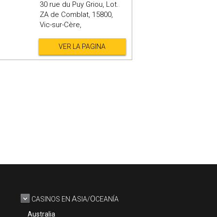
30 rue du Puy Griou, Lot.
ZA de Comblat,
15800,
Vic-sur-Cère,
VER LA PAGINA
A
O
CASINOS EN
SIA/
CEANÍA
Australia