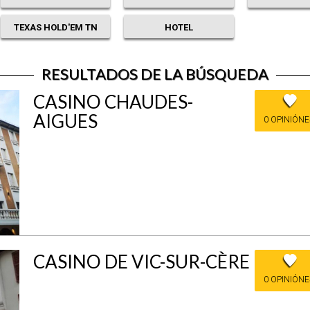
TEXAS HOLD'EM TN
HOTEL
RESULTADOS DE LA BÚSQUEDA
CASINO CHAUDES-
AIGUES
0 OPINIÓNE
CASINO DE VIC-SUR-CÈRE
0 OPINIÓNE