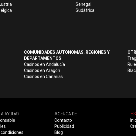
ustria
Senegal
élgica
Sudáfrica
COMUNIDADES AUTONOMAS, REGIONES Y
OTR
DEPARTAMENTOS
Tra
Casinos en Andalucía
Rule
Casinos en Aragón
Blac
Casinos en Canarias
A
E
TA AYUDA?
CERCA DE
S
ponsable
Contacto
Ini
les
Publicidad
Cr
 condiciones
Blog