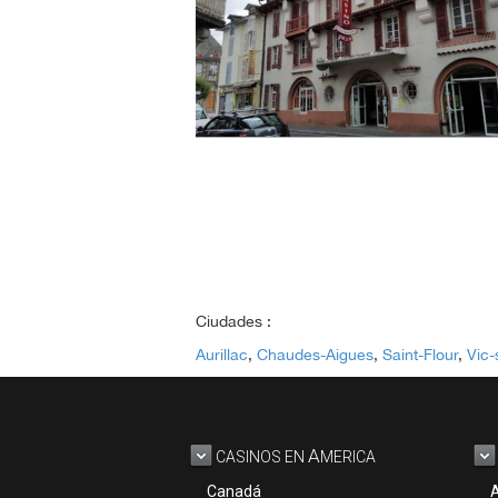
Ciudades :
Aurillac
,
Chaudes-Aigues
,
Saint-Flour
,
Vic-
A
CASINOS EN
MERICA
Canadá