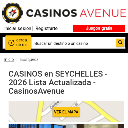
Iniciar sesión
Registrarte
Juegos gratis
cerca
de mi
Inicio
Búsqueda
CASINOS en SEYCHELLES -
2026 Lista Actualizada -
CasinosAvenue
VER EL MAPA