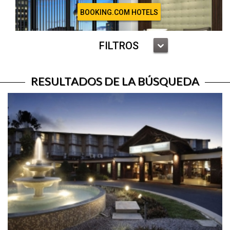
BOOKING.COM HOTELS
FILTROS
RESULTADOS DE LA BÚSQUEDA