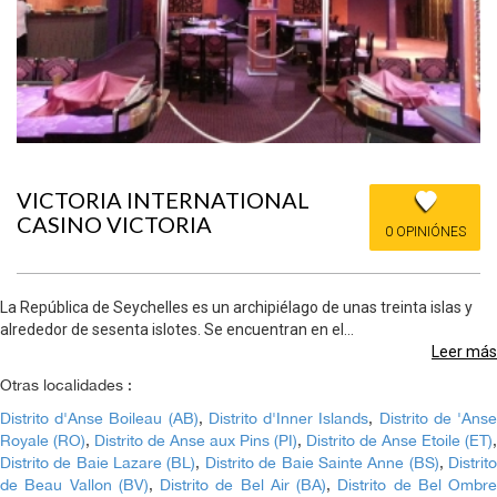
VICTORIA INTERNATIONAL
CASINO VICTORIA
0 OPINIÓNES
La República de Seychelles es un archipiélago de unas treinta islas y
alrededor de sesenta islotes. Se encuentran en el
...
Leer más
Otras localidades :
Distrito d'Anse Boileau (AB)
,
Distrito d'Inner Islands
,
Distrito de 'Ans
Royale (RO)
,
Distrito de Anse aux Pins (PI)
,
Distrito de Anse Etoile (ET)
,
Distrito de Baie Lazare (BL)
,
Distrito de Baie Sainte Anne (BS)
,
Distrit
de Beau Vallon (BV)
,
Distrito de Bel Air (BA)
,
Distrito de Bel Ombre