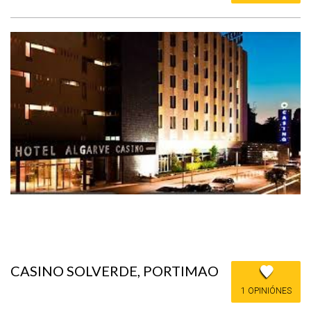
CASINO SOLVERDE, PORTIMAO
1 OPINIÓNES