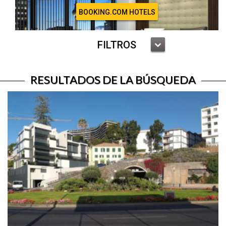
BOOKING.COM HOTELS
FILTROS
RESULTADOS DE LA BÚSQUEDA