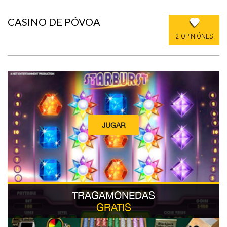
CASINO DE PÓVOA
2 OPINIÓNES
JUGAR
TRAGAMONEDAS
GRATIS