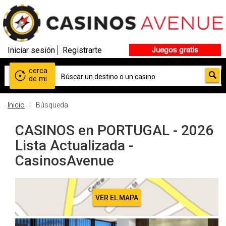
Iniciar sesión
Registrarte
Juegos gratis
cerca
de mi
Inicio
Búsqueda
CASINOS en PORTUGAL - 2026
Lista Actualizada -
CasinosAvenue
VER EL MAPA