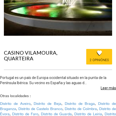
CASINO VILAMOURA,
QUARTEIRA
2 OPINIÓNES
Portugal es un país de Europa occidental situado en la punta de la
Península Ibérica. Su vecino es España y las aguas d
...
Leer más
Otras localidades :
Distrito de Aveiro
,
Distrito de Beja
,
Distrito de Braga
,
Distrito d
Braganza
,
Distrito de Castelo Branco
,
Distrito de Coímbra
,
Distrito de
Évora
,
Distrito de Faro
,
Distrito de Guarda
,
Distrito de Leiria
,
Distrit