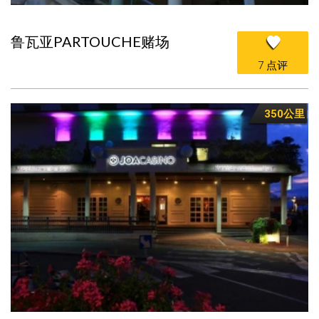
鲁瓦亚PARTOUCHE赌场
7 点评
350公里