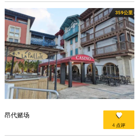
359公里
昂代赌场
4 点评