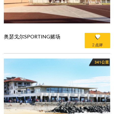
奥瑟戈尔SPORTING赌场
2 点评
341公里