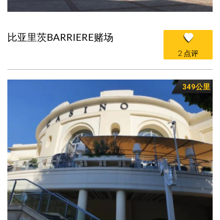
比亚里茨BARRIERE赌场
2 点评
349公里