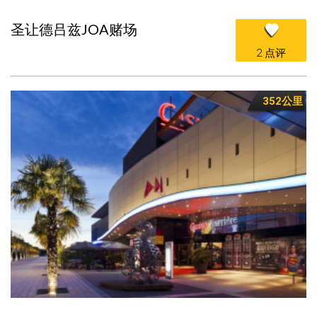
圣让德吕兹JOA赌场
2 点评
352公里