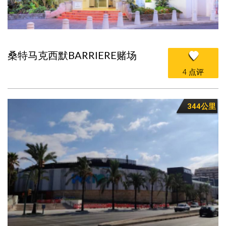
桑特马克西默BARRIERE赌场
4 点评
344公里