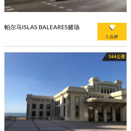
帕尔马ISLAS BALEARES赌场
0 点评
344公里