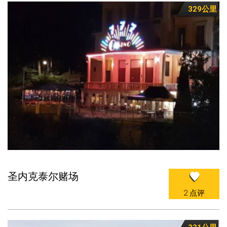
329公里
圣内克泰尔赌场
2 点评