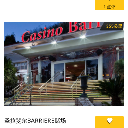
1 点评
355公里
圣拉斐尔BARRIERE赌场