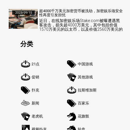
超4000千万美元加密货币被洗劫，加密娱乐场安全
2023/09/15
性再度引发担忧
近日，在线加密娱乐场Stake.com被曝遭遇黑
客攻击，损失超4000万美元，其中包括价值
1570万美元的以太币，以及价值2560万美元的
币安智能链。这一消息可以说是令所有人都大
为震惊。 首先，Stake.com是全球最大的在线
分类
加密娱乐场，而根据最新…
21点
中国游戏
促销
其他游戏
扑克
拉斯维加斯
新闻
百家乐
老虎机
花旗骰
视频扑克
轮盘