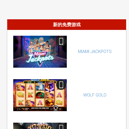
新的免费游戏
MIAMI JACKPOTS
WOLF GOLD