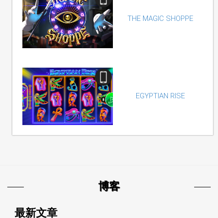
THE MAGIC SHOPPE
EGYPTIAN RISE
博客
最新文章