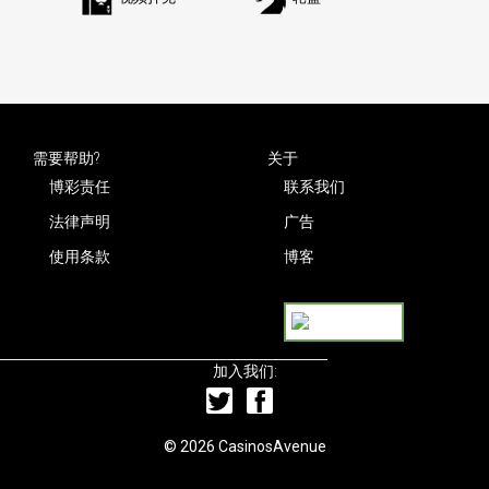
需要帮助?
关于
博彩责任
联系我们
法律声明
广告
使用条款
博客
加入我们:
© 2026
CasinosAvenue