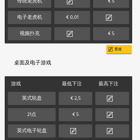
传统老虎机
€ 5
电子老虎机
€ 0,01
视频扑克
€ 5
更改
桌面及电子游戏
游戏
最低下注
最高下注
英式轮盘
€ 2,5
21点
€ 5
英式电子轮盘