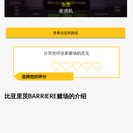
免费
老虎机
查看信息和路线
分享您对这家赌场的意见
选择您的评分
比亚里茨BARRIERE赌场的介绍