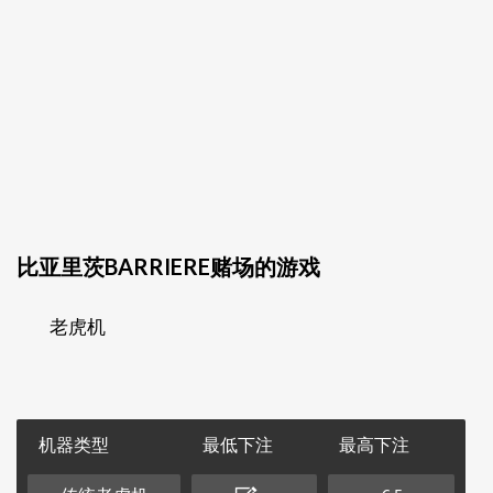
比亚里茨BARRIERE赌场的游戏
老虎机
机器类型
最低下注
最高下注