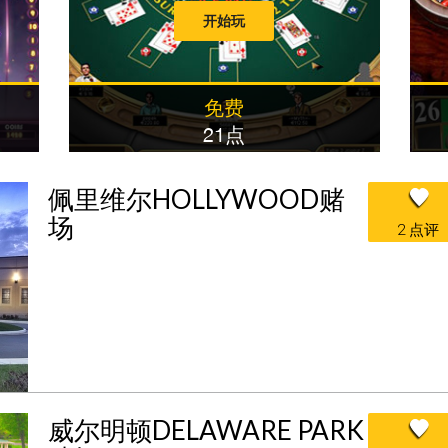
开始玩
免费
21点
佩里维尔HOLLYWOOD赌
场
2 点评
威尔明顿DELAWARE PARK