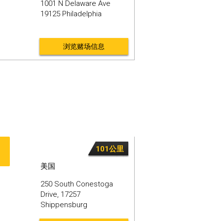
1001 N Delaware Ave
19125
Philadelphia
浏览赌场信息
101公里
美国
250 South Conestoga
Drive,
17257
Shippensburg