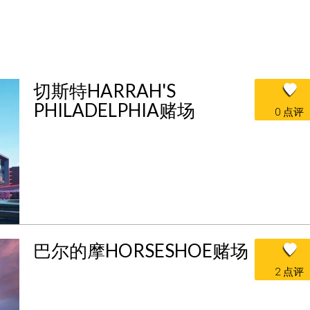
切斯特HARRAH'S
PHILADELPHIA赌场
0 点评
巴尔的摩HORSESHOE赌场
2 点评