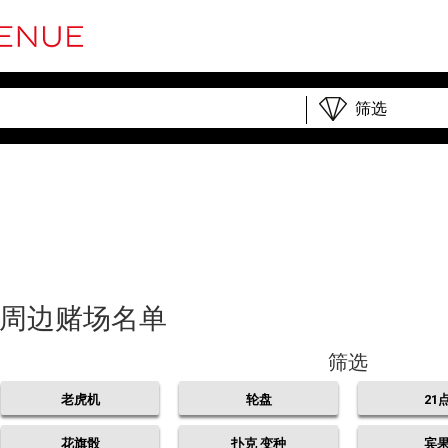
以及周边赌场名单
筛选
老虎机
轮盘
21
花旗骰
扑克 变种
宾