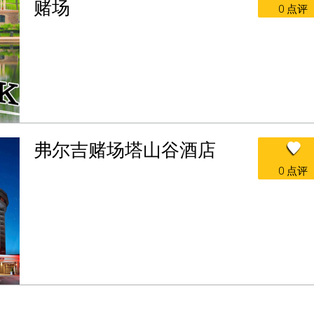
赌场
0 点评
弗尔吉赌场塔山谷酒店
0 点评