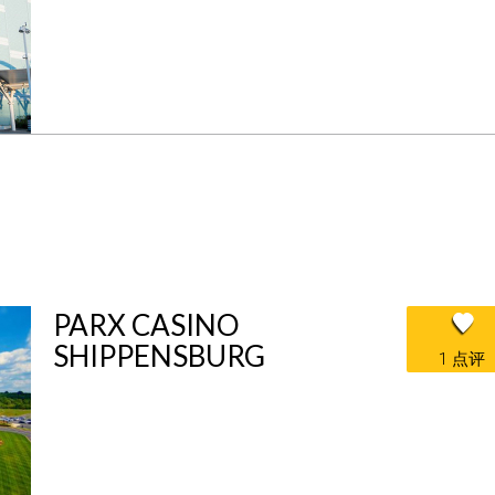
PARX CASINO
SHIPPENSBURG
1 点评