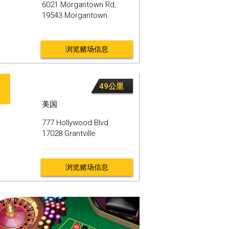
6021 Morgantown Rd,
19543
Morgantown
浏览赌场信息
49公里
美国
777 Hollywood Blvd
17028
Grantville
浏览赌场信息