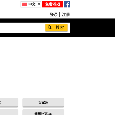
中文
免费游戏
登录
注册
点
百家乐
果
德州扑克CG