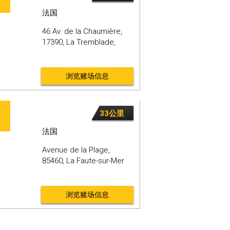
法国
46 Av. de la Chaumière,
17390,
La Tremblade,
浏览赌场信息
33公里
法国
Avenue de la Plage,
85460,
La Faute-sur-Mer
浏览赌场信息