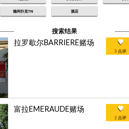
德州扑克TN
酒店
搜索结果
拉罗歇尔BARRIERE赌场
3 点评
富拉EMERAUDE赌场
2 点评