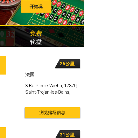
开始玩
免费
轮盘
26公里
法国
3 Bd Pierre Wiehn,
17370,
Saint-Trojan-les-Bains,
浏览赌场信息
31公里