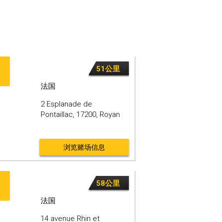
51公里
法国
2 Esplanade de
Pontaillac,
17200,
Royan
浏览赌场信息
58公里
法国
14 avenue Rhin et