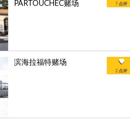
PARTOUCHEC赌场
7 点评
滨海拉福特赌场
2 点评