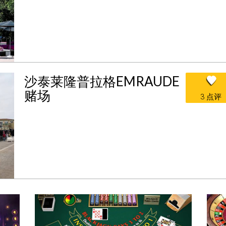
沙泰莱隆普拉格EMRAUDE
赌场
3 点评