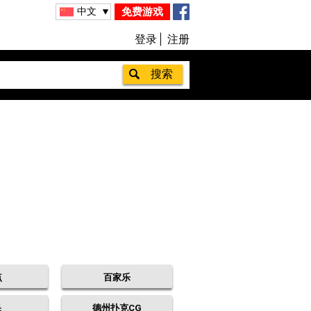
中文
免费游戏
登录
注册
点
百家乐
果
德州扑克CG