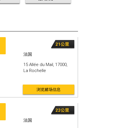
21公里
法国
15 Allée du Mail,
17000,
La Rochelle
浏览赌场信息
22公里
法国