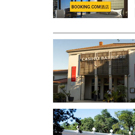
BOOKING.COM酒店