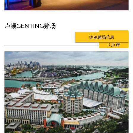
卢顿GENTING赌场
浏览赌场信息
0 点评