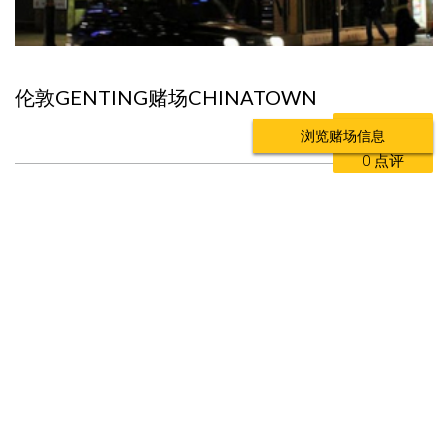
伦敦GENTING赌场CHINATOWN
浏览赌场信息
0 点评