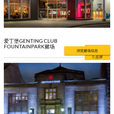
爱丁堡GENTING CLUB
FOUNTAINPARK赌场
浏览赌场信息
0 点评