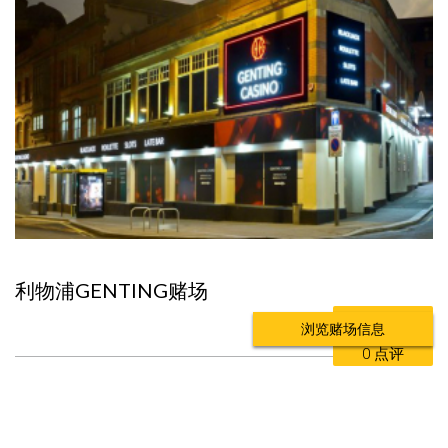
利物浦GENTING赌场
浏览赌场信息
0 点评