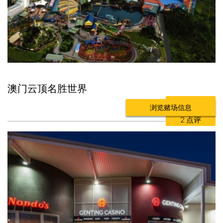
澳门云顶名胜世界
浏览赌场信息
2 点评