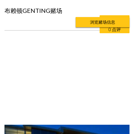
布赖顿GENTING赌场
浏览赌场信息
0 点评