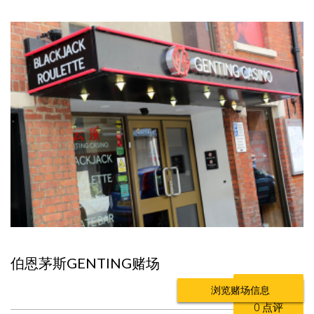
伯恩茅斯GENTING赌场
浏览赌场信息
0 点评