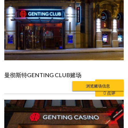
曼彻斯特GENTING CLUB赌场
浏览赌场信息
0 点评