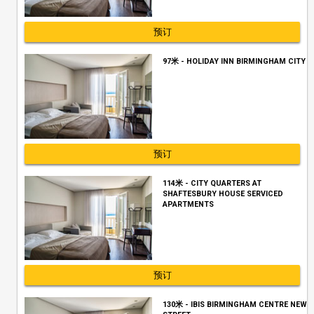
预订
97米 - HOLIDAY INN BIRMINGHAM CITY
预订
114米 - CITY QUARTERS AT
SHAFTESBURY HOUSE SERVICED
APARTMENTS
预订
130米 - IBIS BIRMINGHAM CENTRE NEW