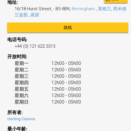
地址:
16/18 Hurst Street,
-
B5 4BN,
Birmingham
,
英格兰
,
西米德
兰兹郡
,
英国
路线
电话号码:
+44 (0) 121 622 3313
开放时间:
星期一
12h00 - 05h00
星期二
12h00 - 05h00
星期三
12h00 - 05h00
星期四
12h00 - 05h00
星期五
12h00 - 05h00
星期六
12h00 - 05h00
星期日
12h00 - 05h00
所有者:
Genting Casinos
最小年龄: