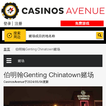
登录
注册
免费游戏
搜索
周边
首页
伯明翰Genting Chinatown赌场
赌场
伯明翰Genting Chinatown赌场
CasinosAvenue
于
2024/05/06
更新