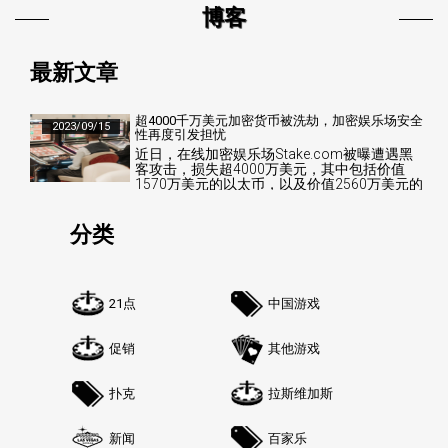
博客
最新文章
超4000千万美元加密货币被洗劫，加密娱乐场安全
2023/09/15
性再度引发担忧
近日，在线加密娱乐场Stake.com被曝遭遇黑
客攻击，损失超4000万美元，其中包括价值
1570万美元的以太币，以及价值2560万美元的
币安智能链。这一消息可以说是令所有人都大
为震惊。 首先，Stake.com是全球最大的在线
分类
加密娱乐场，而根据最新…
21点
中国游戏
促销
其他游戏
扑克
拉斯维加斯
新闻
百家乐