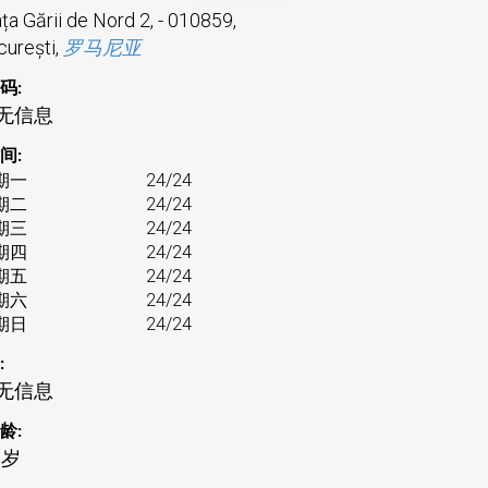
ța Gării de Nord 2,
-
010859,
curești,
罗马尼亚
码:
无信息
间:
期一
24/24
期二
24/24
期三
24/24
期四
24/24
期五
24/24
期六
24/24
期日
24/24
:
无信息
龄:
 岁