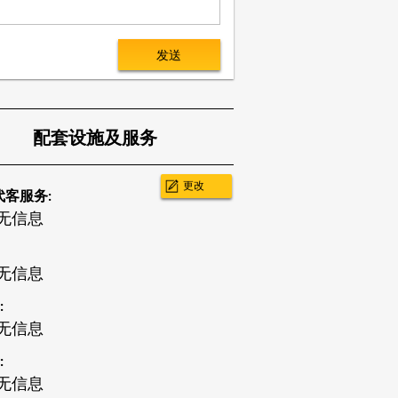
发送
配套设施及服务
更改
代客服务:
无信息
无信息
:
无信息
:
无信息