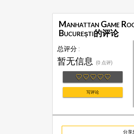
Manhattan Game Room
București的评论
总评分 :
暂无信息
(0 点评)
写评论
分享