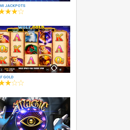
MI JACKPOTS
F GOLD