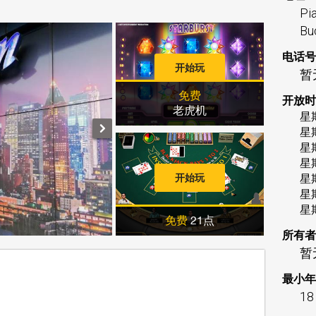
Pia
Bu
电话号
开始玩
暂
免费
开放时
老虎机
星
星
星
星
开始玩
星
星
星
免费
21点
所有者
暂
最小年
18