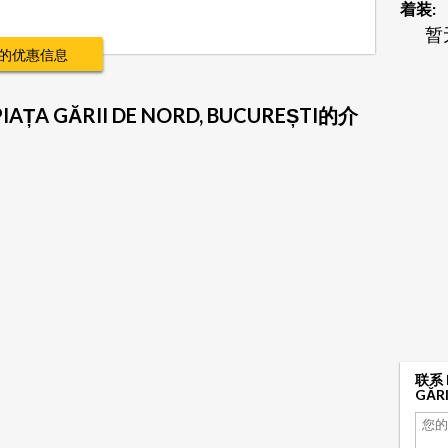
着装:
暂
的优惠信息
AȚA GĂRII DE NORD, BUCUREȘTI的介
联系 
GĂRI