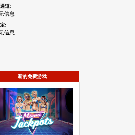
通道:
无信息
定:
无信息
新的免费游戏