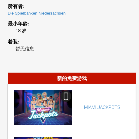
所有者:
Die Spielbanken Niedersachsen
最小年龄:
18 岁
着装:
暂无信息
新的免费游戏
MIAMI JACKPOTS