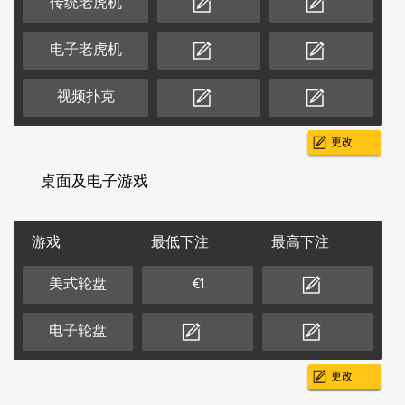
传统老虎机
电子老虎机
视频扑克
更改
桌面及电子游戏
游戏
最低下注
最高下注
美式轮盘
€1
电子轮盘
更改