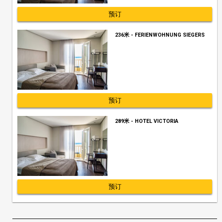
预订
236米 - FERIENWOHNUNG SIEGERS
预订
289米 - HOTEL VICTORIA
预订