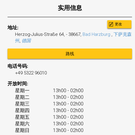
实用信息
更改
地址:
Herzog-Julius-Straße 64,
-
38667,
Bad Harzburg
,
下萨克森
州
,
德国
路线
电话号码:
+49 5322 96010
开放时间:
星期一
13h00 - 02h00
星期二
13h00 - 02h00
星期三
13h00 - 02h00
星期四
13h00 - 02h00
星期五
13h00 - 02h00
星期六
13h00 - 02h00
星期日
13h00 - 02h00