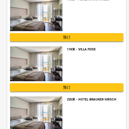
预订
174米 - VILLA FEISE
预订
225米 - HOTEL BRAUNER HIRSCH