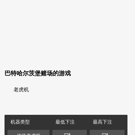
巴特哈尔茨堡赌场的游戏
老虎机
机器类型
最低下注
最高下注