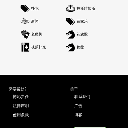
扑克
拉斯维加斯
新闻
百家乐
老虎机
花旗骰
视频扑克
轮盘
需要帮助?
关于
博彩责任
联系我们
法律声明
广告
使用条款
博客