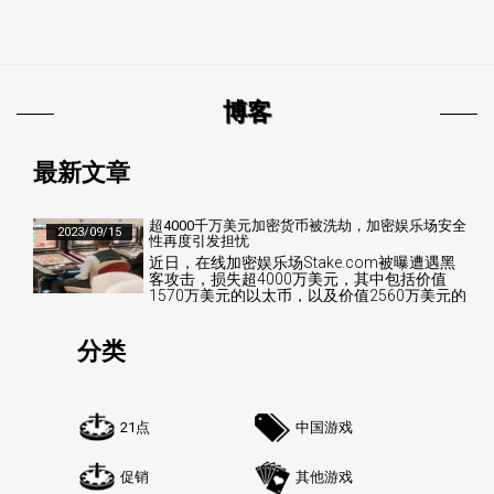
博客
最新文章
超4000千万美元加密货币被洗劫，加密娱乐场安全
2023/09/15
性再度引发担忧
近日，在线加密娱乐场Stake.com被曝遭遇黑
客攻击，损失超4000万美元，其中包括价值
1570万美元的以太币，以及价值2560万美元的
币安智能链。这一消息可以说是令所有人都大
为震惊。 首先，Stake.com是全球最大的在线
分类
加密娱乐场，而根据最新…
21点
中国游戏
促销
其他游戏