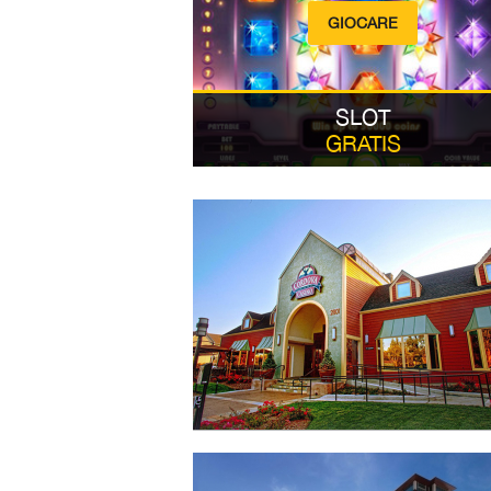
GIOCARE
SLOT
GRATIS