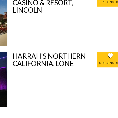
CASINO & RESORT,
1 RECENSIO
LINCOLN
HARRAH'S NORTHERN
CALIFORNIA, LONE
0 RECENSIO