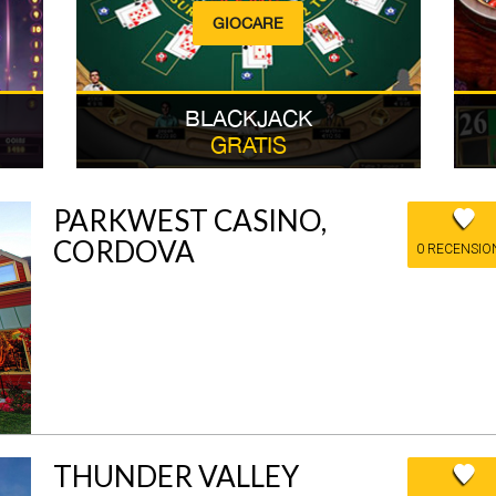
GIOCARE
BLACKJACK
GRATIS
PARKWEST CASINO,
CORDOVA
0 RECENSIO
THUNDER VALLEY