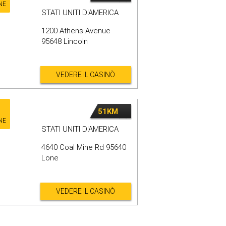
NE
STATI UNITI D'AMERICA
1200 Athens Avenue
95648
Lincoln
VEDERE IL CASINÒ
51KM
NE
STATI UNITI D'AMERICA
4640 Coal Mine Rd
95640
Lone
VEDERE IL CASINÒ