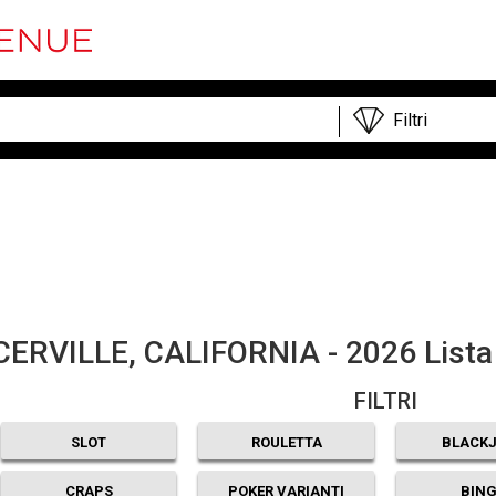
CERVILLE, CALIFORNIA - 2026 Lista
FILTRI
SLOT
ROULETTA
BLACK
CRAPS
POKER VARIANTI
BIN