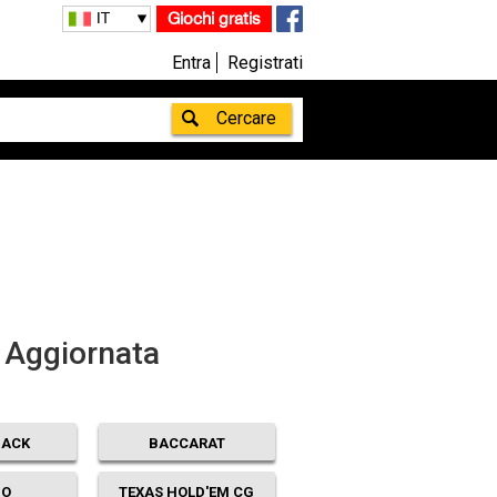
IT
Giochi gratis
Entra
Registrati
 Aggiornata
JACK
BACCARAT
GO
TEXAS HOLD'EM CG