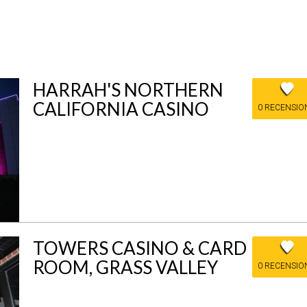
HARRAH'S NORTHERN
CALIFORNIA CASINO
0 RECENSIO
TOWERS CASINO & CARD
ROOM, GRASS VALLEY
0 RECENSIO