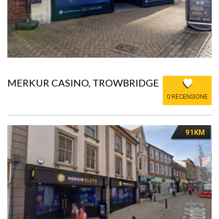
MERKUR CASINO, TROWBRIDGE
0 RECENSIONE
91KM