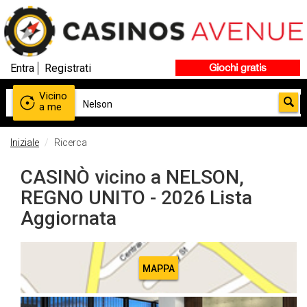
Entra
Registrati
Giochi gratis
Vicino
a me
Iniziale
Ricerca
CASINÒ vicino a NELSON,
REGNO UNITO - 2026 Lista
Aggiornata
MAPPA