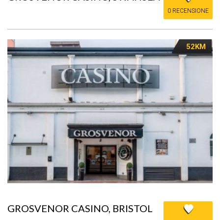
0 RECENSIONE
52KM
GROSVENOR CASINO, BRISTOL