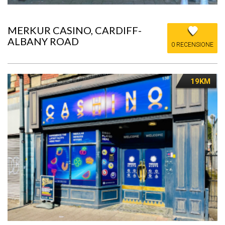
MERKUR CASINO, CARDIFF-
ALBANY ROAD
0 RECENSIONE
19KM