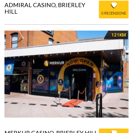
ADMIRAL CASINO, BRIERLEY
HILL
0 RECENSIONE
121KM
MERKUR CASINO, BRIERLEY HILL