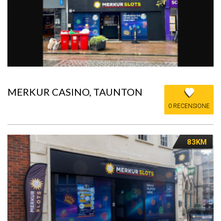
MERKUR CASINO, TAUNTON
0 RECENSIONE
83KM