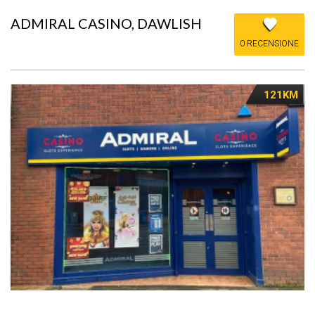
ADMIRAL CASINO, DAWLISH
0 RECENSIONE
121KM