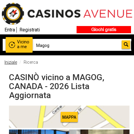
Entra
Registrati
Giochi gratis
Vicino
a me
Iniziale
Ricerca
CASINÒ vicino a MAGOG,
CANADA - 2026 Lista
Aggiornata
MAPPA