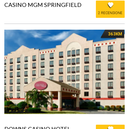
CASINO MGM SPRINGFIELD
2 RECENSIONE
363KM
DOWNS CASINO HOTEL,