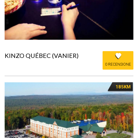
KINZO QUÉBEC (VANIER)
0 RECENSIONE
185KM