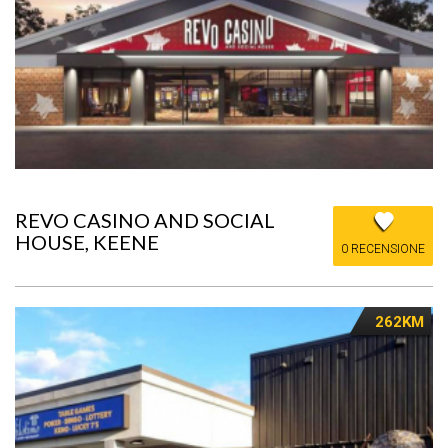
REVO CASINO AND SOCIAL
HOUSE, KEENE
0 RECENSIONE
262KM