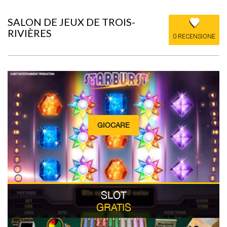
SALON DE JEUX DE TROIS-
RIVIÈRES
0 RECENSIONE
GIOCARE
SLOT
GRATIS