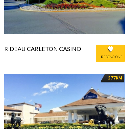
RIDEAU CARLETON CASINO
1 RECENSIONE
277KM