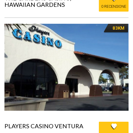
HAWAIIAN GARDENS
0 RECENSIONE
83KM
PLAYERS CASINO VENTURA