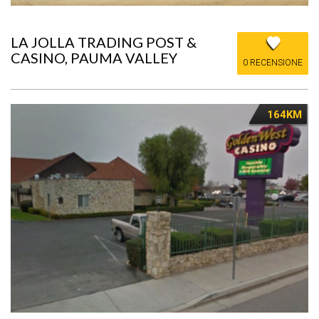
LA JOLLA TRADING POST &
CASINO, PAUMA VALLEY
0 RECENSIONE
164KM