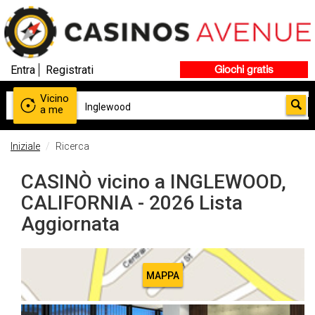
Entra
Registrati
Giochi gratis
Vicino
a me
Iniziale
Ricerca
CASINÒ vicino a INGLEWOOD,
CALIFORNIA - 2026 Lista
Aggiornata
MAPPA