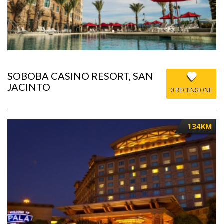
SOBOBA CASINO RESORT, SAN
JACINTO
0 RECENSIONE
134KM