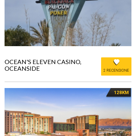
OCEAN'S ELEVEN CASINO,
OCEANSIDE
2 RECENSIONE
128KM