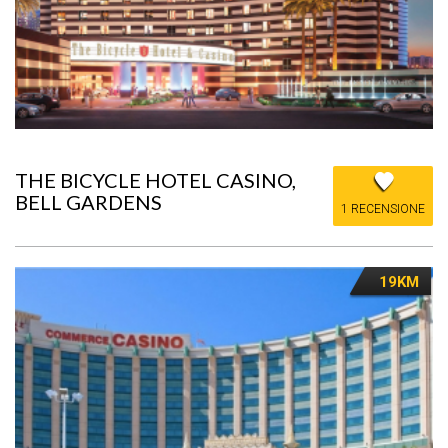
THE BICYCLE HOTEL CASINO,
BELL GARDENS
1 RECENSIONE
19KM