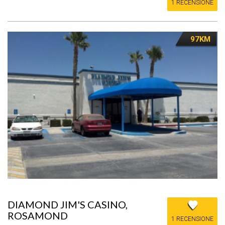
1 RECENSIONE
97KM
DIAMOND JIM'S CASINO,
ROSAMOND
1 RECENSIONE