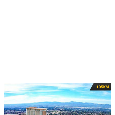
105KM