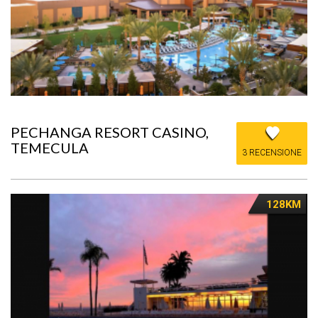
PECHANGA RESORT CASINO,
TEMECULA
3 RECENSIONE
128KM