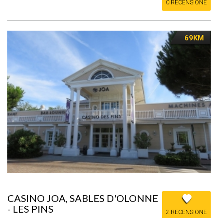
0 RECENSIONE
69KM
CASINO JOA, SABLES D'OLONNE
- LES PINS
2 RECENSIONE