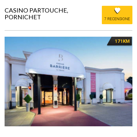
CASINO PARTOUCHE,
PORNICHET
7 RECENSIONE
171KM