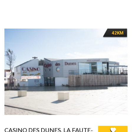
42KM
CASINO DES DUNES, LA FAUTE-