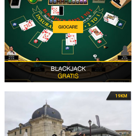
GIOCARE
BLACKJACK
GRATIS
19KM