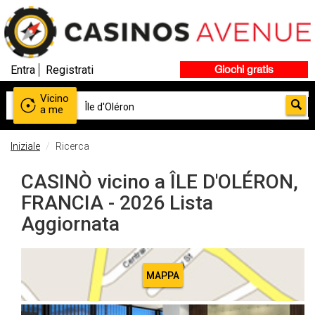
Entra
Registrati
Giochi gratis
Vicino
a me
Iniziale
Ricerca
CASINÒ vicino a ÎLE D'OLÉRON,
FRANCIA - 2026 Lista
Aggiornata
MAPPA