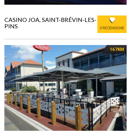
CASINO JOA, SAINT-BRÉVIN-LES-
PINS
0 RECENSIONE
167KM