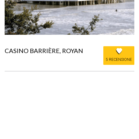
CASINO BARRIÈRE, ROYAN
5 RECENSIONE