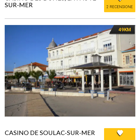
SUR-MER
2 RECENSIONE
49KM
CASINO DE SOULAC-SUR-MER