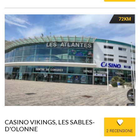
72KM
CASINO VIKINGS, LES SABLES-
D'OLONNE
2 RECENSIONE