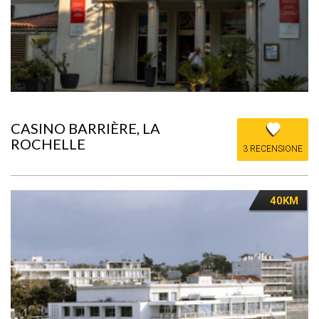
CASINO BARRIÈRE, LA
ROCHELLE
3 RECENSIONE
40KM