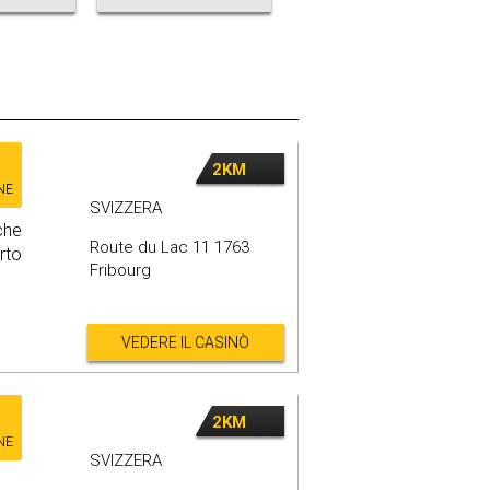
2KM
NE
SVIZZERA
che
Route du Lac 11
1763
rto
Fribourg
VEDERE IL CASINÒ
2KM
NE
SVIZZERA