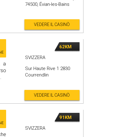
74500,
Évian-les-Bains
VEDERE IL CASINÒ
62KM
NE
SVIZZERA
a a
Sur Haute Rive 1
2830
rso
Courrendlin
…
VEDERE IL CASINÒ
91KM
NE
SVIZZERA
che