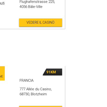
Flughafenstrasse 225,
uti
4056
Bâle-Ville
VEDERE IL CASINÒ
91KM
NE
FRANCIA
777 Allée du Casino,
68730,
Blotzheim