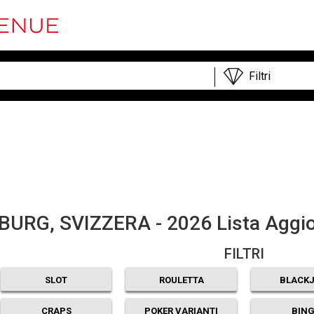
BURG, SVIZZERA - 2026 Lista Aggi
FILTRI
SLOT
ROULETTA
BLACK
CRAPS
POKER VARIANTI
BIN