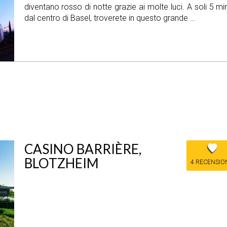
diventano rosso di notte grazie ai molte luci. A soli 5 min
dal centro di Basel, troverete in questo grande …
CASINO BARRIÈRE,
BLOTZHEIM
4 RECENSIO