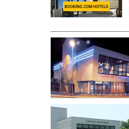
BOOKING.COM HOTELS