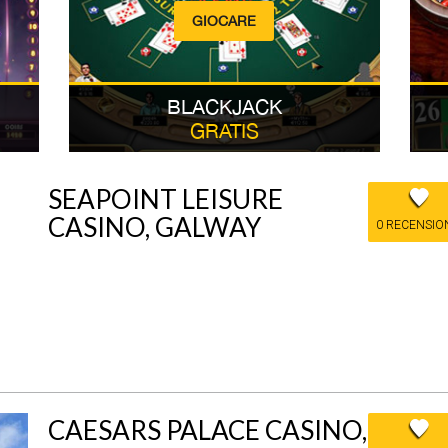
GIOCARE
BLACKJACK
GRATIS
SEAPOINT LEISURE
CASINO, GALWAY
0 RECENSIO
CAESARS PALACE CASINO,