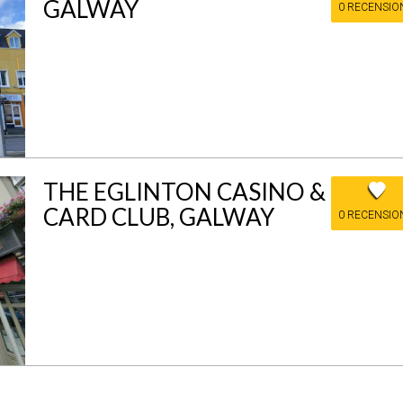
GALWAY
0 RECENSIO
THE EGLINTON CASINO &
CARD CLUB, GALWAY
0 RECENSIO