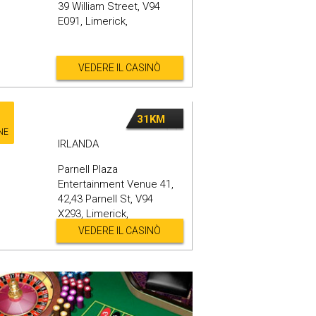
39 William Street,
V94
E091,
Limerick,
VEDERE IL CASINÒ
31KM
NE
IRLANDA
Parnell Plaza
Entertainment Venue 41,
42,43 Parnell St,
V94
X293,
Limerick,
VEDERE IL CASINÒ