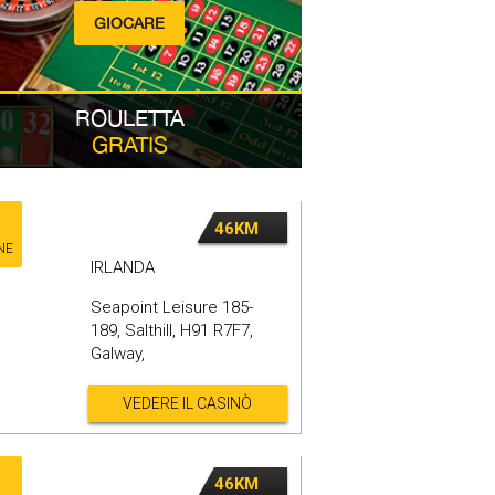
GIOCARE
ROULETTA
GRATIS
46KM
NE
IRLANDA
Seapoint Leisure 185-
189, Salthill,
H91 R7F7,
Galway,
VEDERE IL CASINÒ
46KM