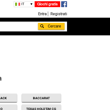
IT
Giochi gratis
Entra
Registrati
a
JACK
BACCARAT
GO
TEXAS HOLD'EM CG