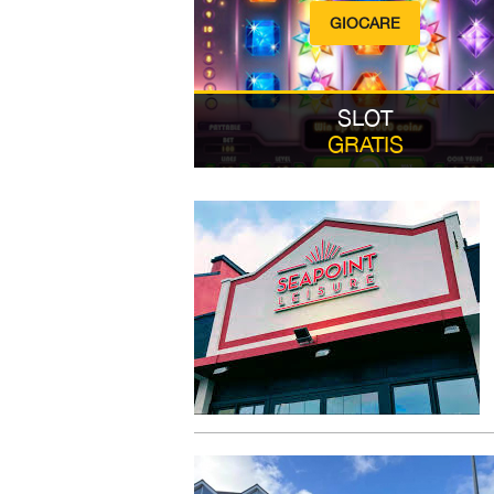
GIOCARE
SLOT
GRATIS