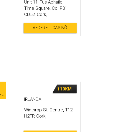
Unit 11, Tus Abhaile,
Time Square, Co.
P31
CD52,
Cork,
VEDERE IL CASINÒ
110KM
NE
IRLANDA
Winthrop St, Centre,
T12
H2TP,
Cork,