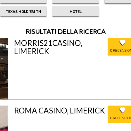
TEXAS HOLD'EM TN
HOTEL
RISULTATI DELLA RICERCA
MORRIS21CASINO,
LIMERICK
0 RECENSIO
ROMA CASINO, LIMERICK
0 RECENSIO