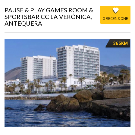
PAUSE & PLAY GAMES ROOM &
SPORTSBAR CC LA VERÓNICA,
0 RECENSIONE
ANTEQUERA
365KM