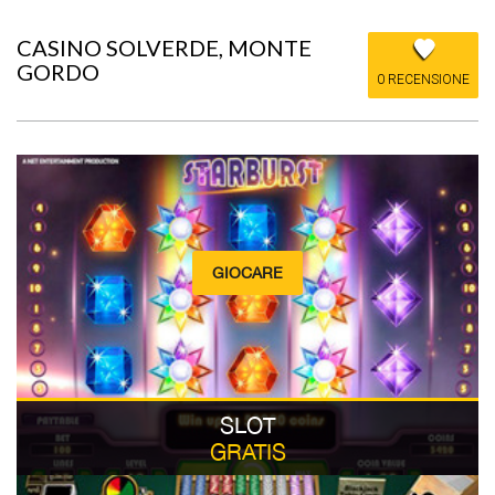
CASINO SOLVERDE, MONTE
GORDO
0 RECENSIONE
GIOCARE
SLOT
GRATIS