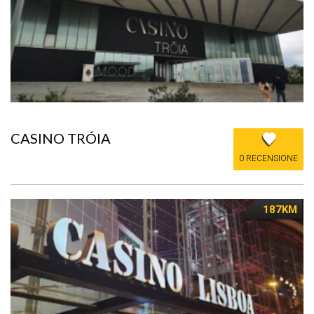
CASINO TRÓIA
0 RECENSIONE
187KM