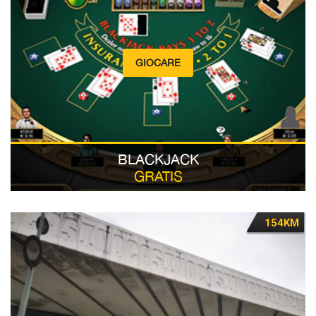
GIOCARE
BLACKJACK
GRATIS
154KM