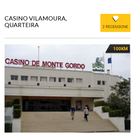
CASINO VILAMOURA,
QUARTEIRA
2 RECENSIONE
100KM