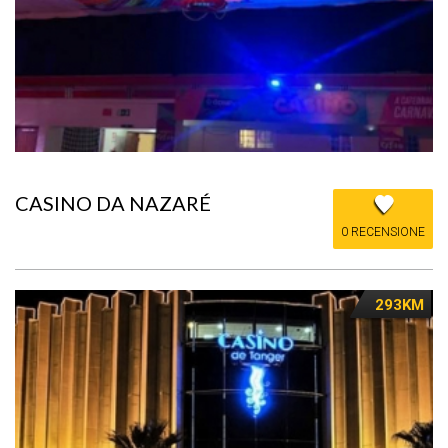
CASINO DA NAZARÉ
0 RECENSIONE
293KM