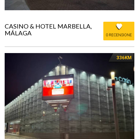
CASINO & HOTEL MARBELLA,
MÁLAGA
0 RECENSIONE
336KM