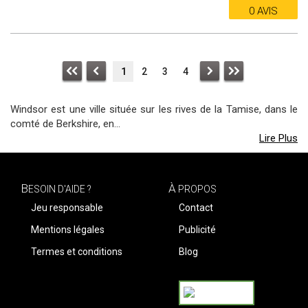
0 AVIS
1
2
3
4
Windsor est une ville située sur les rives de la Tamise, dans le
comté de Berkshire, en
...
Lire Plus
B
À
ESOIN D'AIDE ?
PROPOS
Jeu responsable
Contact
Mentions légales
Publicité
Termes et conditions
Blog