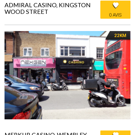
ADMIRAL CASINO, KINGSTON
WOOD STREET
0 AVIS
22KM
MERKUR CASINO, WEMBLEY