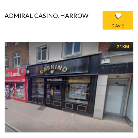
ADMIRAL CASINO, HARROW
0 AVIS
21KM