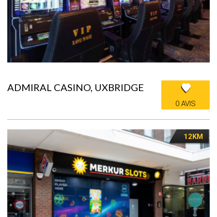
ADMIRAL CASINO, UXBRIDGE
0 AVIS
12KM