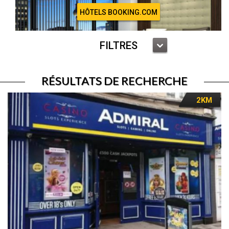
HÔTELS BOOKING.COM
FILTRES
RÉSULTATS DE RECHERCHE
2KM