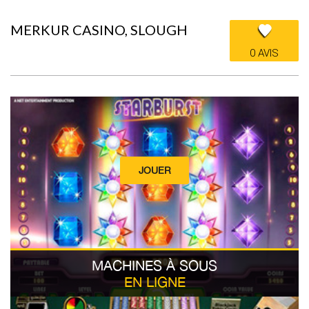
MERKUR CASINO, SLOUGH
0 AVIS
JOUER
MACHINES À SOUS
EN LIGNE