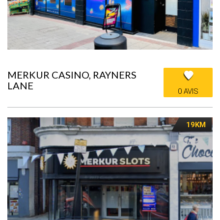
MERKUR CASINO, RAYNERS
LANE
0 AVIS
19KM