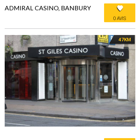
ADMIRAL CASINO, BANBURY
0 AVIS
47KM