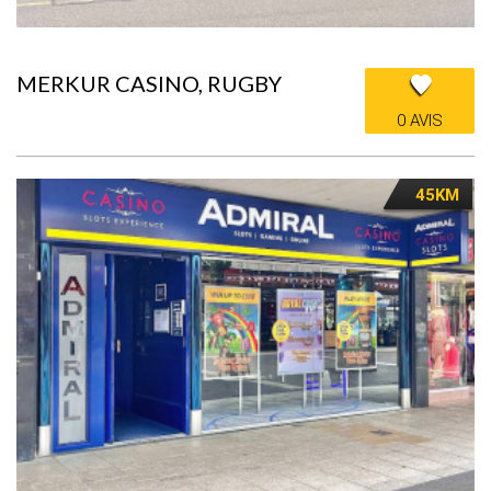
MERKUR CASINO, RUGBY
0 AVIS
45KM