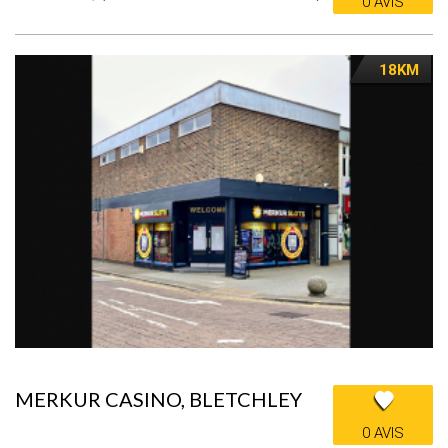
0 AVIS
18KM
MERKUR CASINO, BLETCHLEY
0 AVIS