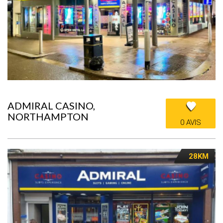
ADMIRAL CASINO,
NORTHAMPTON
0 AVIS
28KM