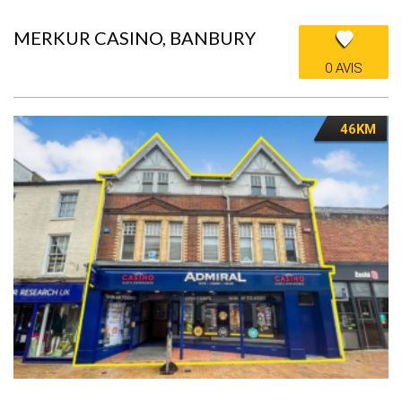
MERKUR CASINO, BANBURY
0 AVIS
46KM