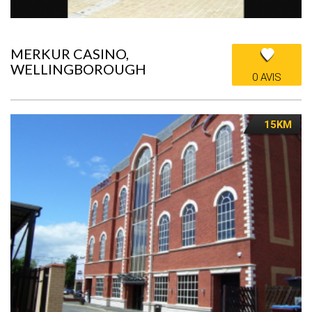
MERKUR CASINO,
WELLINGBOROUGH
0 AVIS
15KM