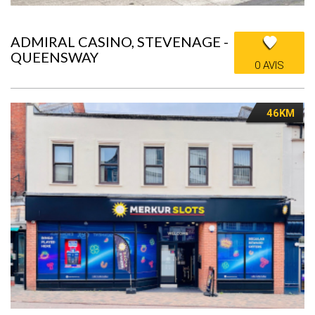
ADMIRAL CASINO, STEVENAGE -
QUEENSWAY
0 AVIS
46KM