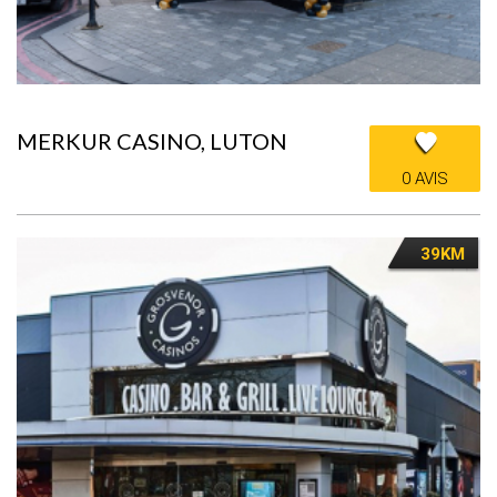
MERKUR CASINO, LUTON
0 AVIS
39KM