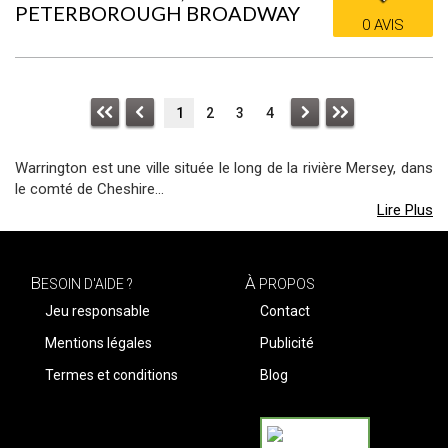
PETERBOROUGH BROADWAY
0 AVIS
1
2
3
4
Warrington est une ville située le long de la rivière Mersey, dans
le comté de Cheshire
...
Lire Plus
B
À
ESOIN D'AIDE ?
PROPOS
Jeu responsable
Contact
Mentions légales
Publicité
Termes et conditions
Blog