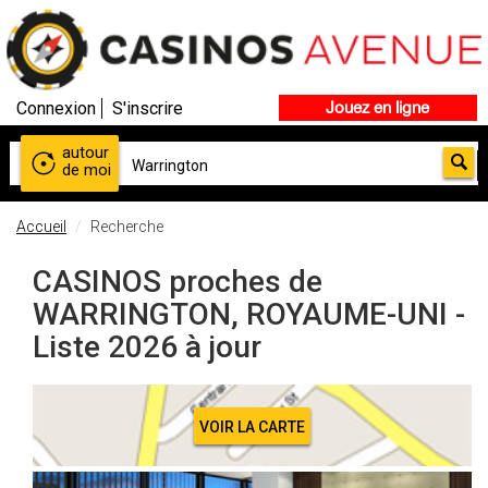
Connexion
S'inscrire
Jouez en ligne
autour
de moi
Accueil
Recherche
CASINOS proches de
WARRINGTON, ROYAUME-UNI -
Liste 2026 à jour
VOIR LA CARTE