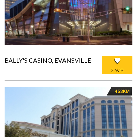
BALLY'S CASINO, EVANSVILLE
2 AVIS
453KM