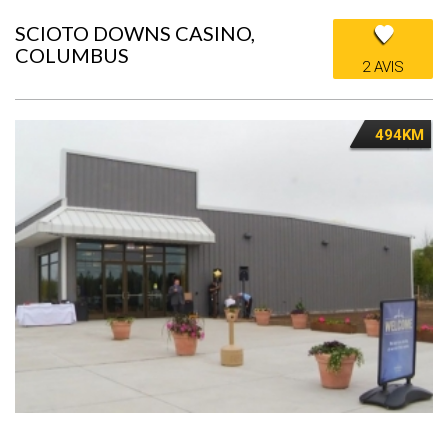
SCIOTO DOWNS CASINO,
COLUMBUS
2 AVIS
494KM