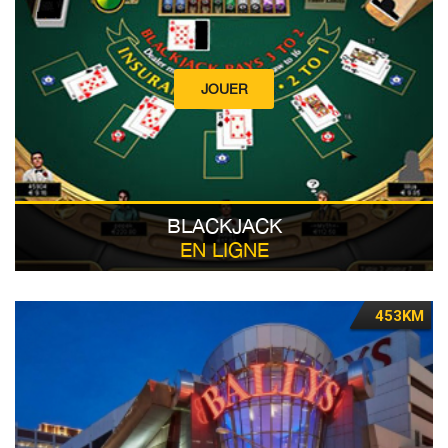
JOUER
BLACKJACK
EN LIGNE
453KM