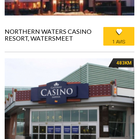
NORTHERN WATERS CASINO
RESORT, WATERSMEET
1 AVIS
483KM