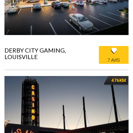
DERBY CITY GAMING,
LOUISVILLE
7 AVIS
476KM