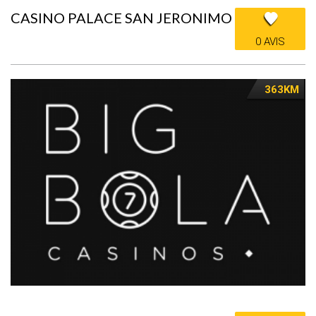
CASINO PALACE SAN JERONIMO
0 AVIS
363KM