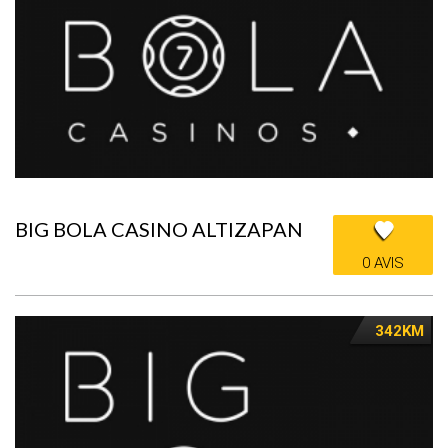
BIG BOLA CASINO ALTIZAPAN
0 AVIS
342KM