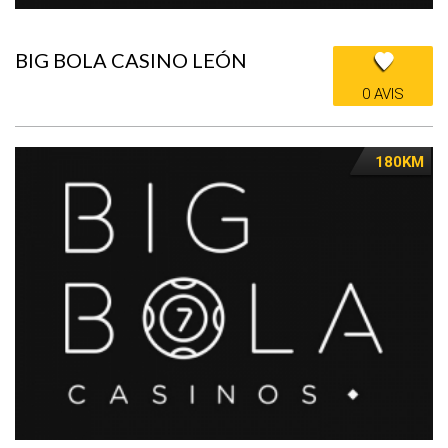
BIG BOLA CASINO LEÓN
0 AVIS
180KM