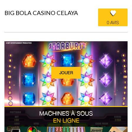
BIG BOLA CASINO CELAYA
0 AVIS
JOUER
MACHINES À SOUS
EN LIGNE