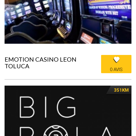
EMOTION CASINO LEON
TOLUCA
0 AVIS
351KM