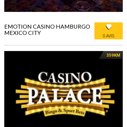
EMOTION CASINO HAMBURGO
MEXICO CITY
0 AVIS
359KM