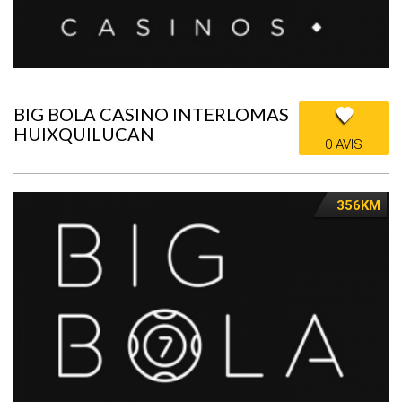
BIG BOLA CASINO INTERLOMAS
HUIXQUILUCAN
0 AVIS
356KM