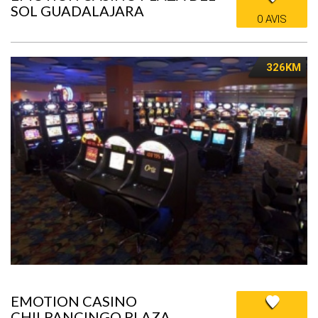
SOL GUADALAJARA
0 AVIS
326KM
EMOTION CASINO
CHILPANCINGO PLAZA