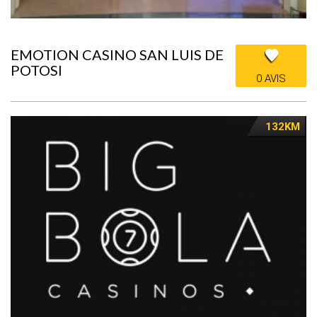
EMOTION CASINO SAN LUIS DE
POTOSI
0 AVIS
132KM