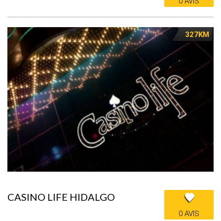
0 AVIS
327KM
CASINO LIFE HIDALGO
0 AVIS