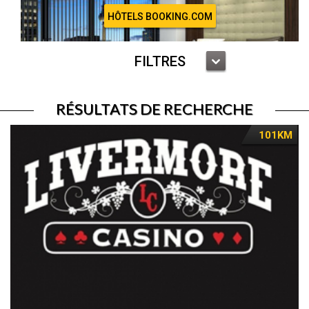
HÔTELS BOOKING.COM
FILTRES
RÉSULTATS DE RECHERCHE
101KM