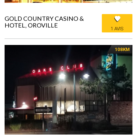
GOLD COUNTRY CASINO &
HOTEL, OROVILLE
1 AVIS
108KM