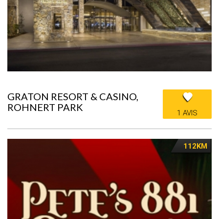
GRATON RESORT & CASINO,
ROHNERT PARK
1 AVIS
112KM