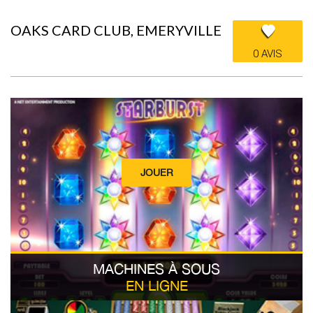
OAKS CARD CLUB, EMERYVILLE
0 AVIS
JOUER
MACHINES À SOUS
EN LIGNE