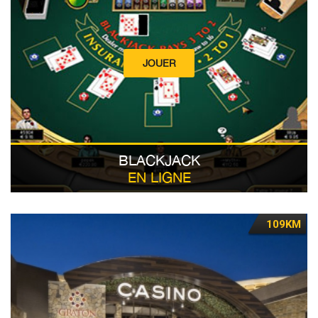
JOUER
BLACKJACK
EN LIGNE
109KM