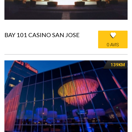
BAY 101 CASINO SAN JOSE
0 AVIS
139KM