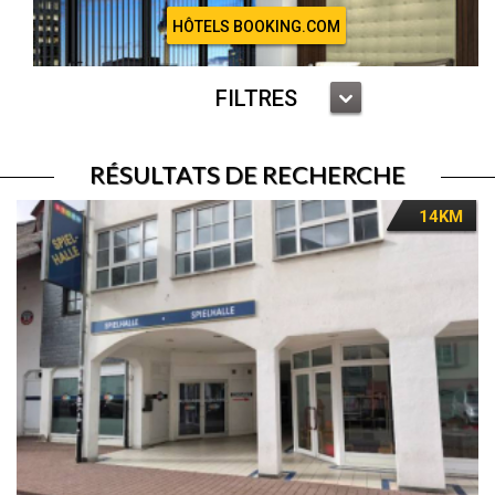
HÔTELS BOOKING.COM
FILTRES
RÉSULTATS DE RECHERCHE
14KM