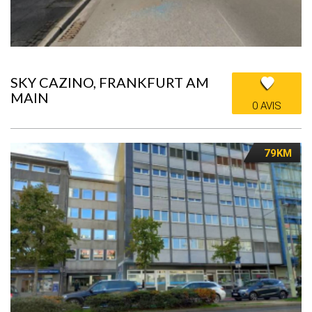
SKY CAZINO, FRANKFURT AM
MAIN
0 AVIS
79KM