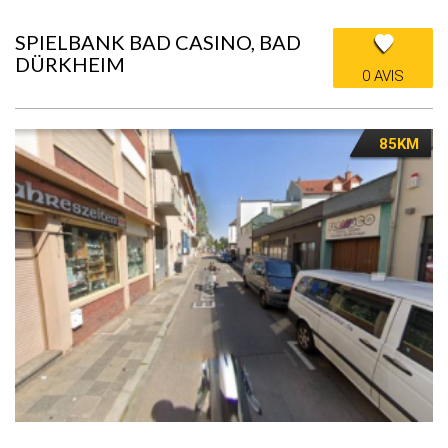
SPIELBANK BAD CASINO, BAD
DÜRKHEIM
0 AVIS
85KM