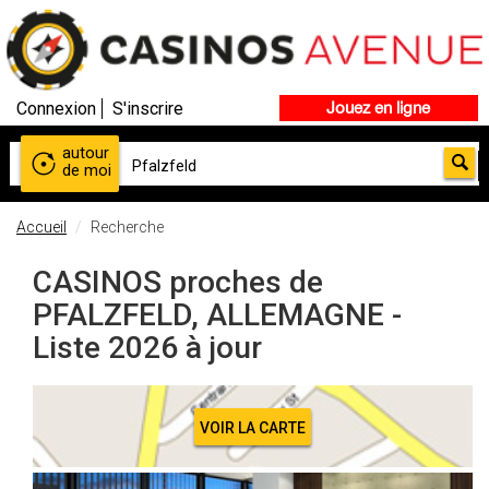
Connexion
S'inscrire
Jouez en ligne
autour
de moi
Accueil
Recherche
CASINOS proches de
PFALZFELD, ALLEMAGNE -
Liste 2026 à jour
VOIR LA CARTE