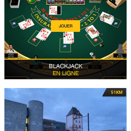
JOUER
BLACKJACK
EN LIGNE
51KM