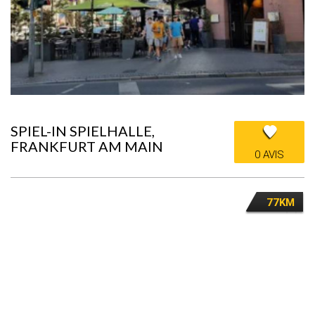
SPIEL-IN SPIELHALLE,
FRANKFURT AM MAIN
0 AVIS
77KM