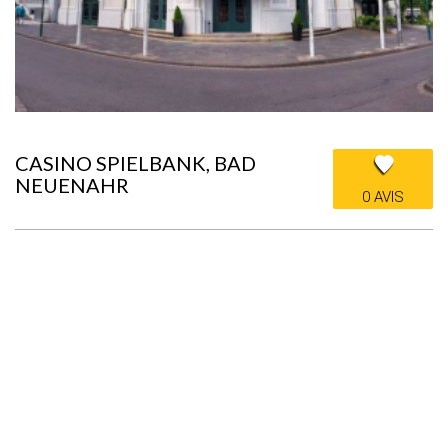
CASINO SPIELBANK, BAD
NEUENAHR
0 AVIS