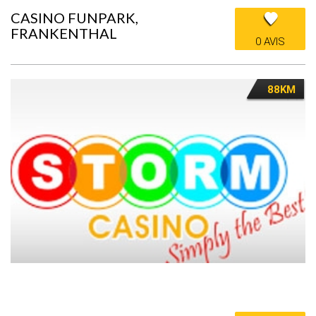
CASINO FUNPARK,
FRANKENTHAL
0 AVIS
88KM