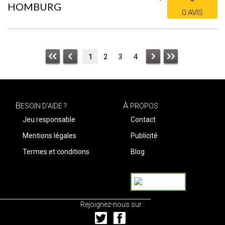
HOMBURG
0 AVIS
1
2
3
4
B
À
ESOIN D'AIDE ?
PROPOS
Jeu responsable
Contact
Mentions légales
Publicité
Termes et conditions
Blog
Rejoignez-nous sur :