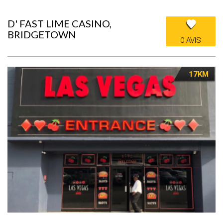
D' FAST LIME CASINO,
BRIDGETOWN
0 AVIS
17KM