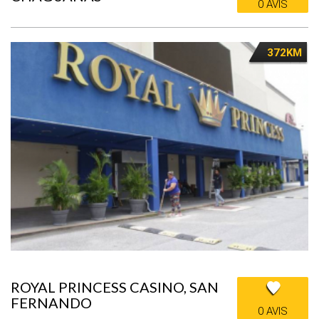
0 AVIS
372KM
ROYAL PRINCESS CASINO, SAN
FERNANDO
0 AVIS