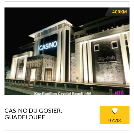
409KM
CASINO DU GOSIER,
GUADELOUPE
0 AVIS