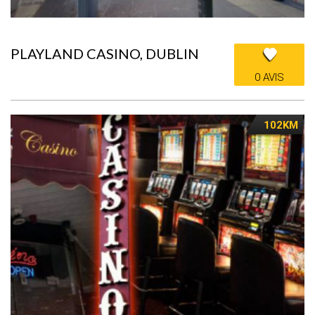
PLAYLAND CASINO, DUBLIN
0 AVIS
102KM