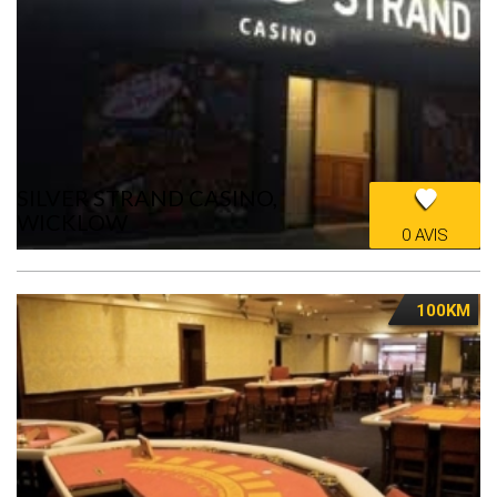
SILVER STRAND CASINO,
WICKLOW
0 AVIS
100KM