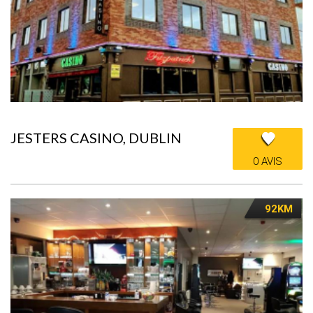
JESTERS CASINO, DUBLIN
0 AVIS
92KM