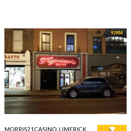
92KM
MORRIS21CASINO, LIMERICK