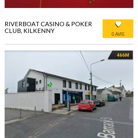
RIVERBOAT CASINO & POKER
CLUB, KILKENNY
0 AVIS
466M