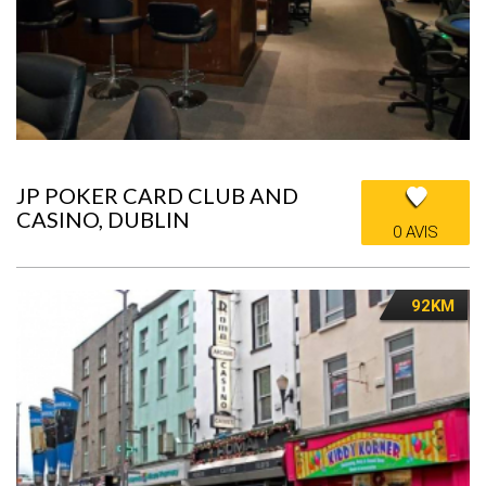
JP POKER CARD CLUB AND
CASINO, DUBLIN
0 AVIS
92KM