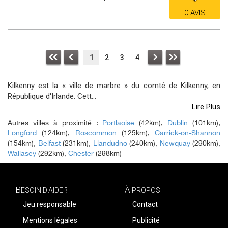
0 AVIS
1
2
3
4
Kilkenny est la « ville de marbre » du comté de Kilkenny, en
République d'Irlande. Cett
...
Lire Plus
Autres villes à proximité :
Portlaoise
(42km),
Dublin
(101km),
Longford
(124km),
Roscommon
(125km),
Carrick-on-Shannon
(154km),
Belfast
(231km),
Llandudno
(240km),
Newquay
(290km),
Wallasey
(292km),
Chester
(298km)
B
À
ESOIN D'AIDE ?
PROPOS
Jeu responsable
Contact
Mentions légales
Publicité