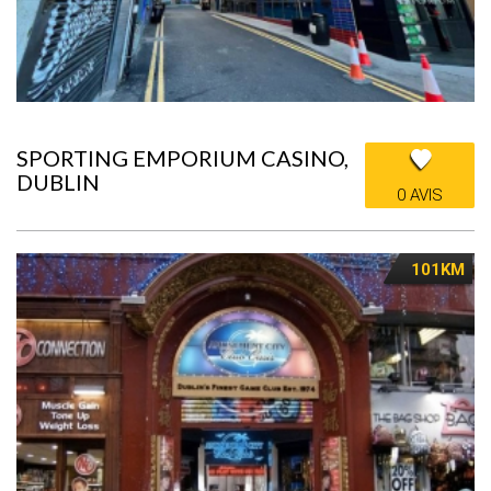
SPORTING EMPORIUM CASINO,
DUBLIN
0 AVIS
101KM