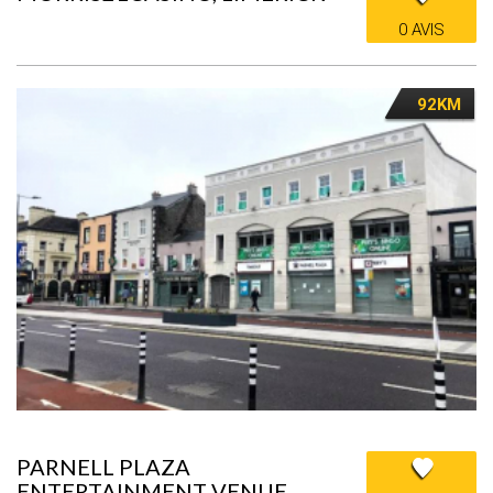
0 AVIS
92KM
PARNELL PLAZA
ENTERTAINMENT VENUE,