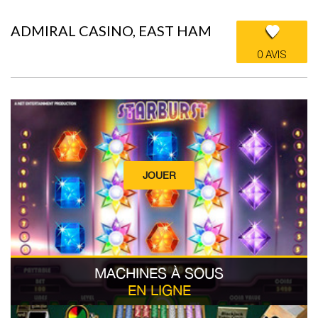
ADMIRAL CASINO, EAST HAM
0 AVIS
JOUER
MACHINES À SOUS
EN LIGNE