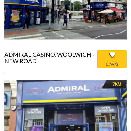
ADMIRAL CASINO, WOOLWICH -
NEW ROAD
0 AVIS
7KM