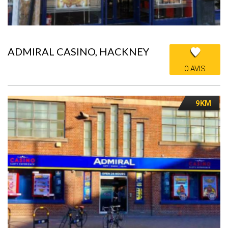
ADMIRAL CASINO, HACKNEY
0 AVIS
9KM