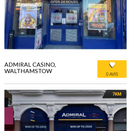
ADMIRAL CASINO,
WALTHAMSTOW
0 AVIS
7KM