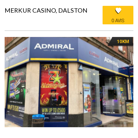
MERKUR CASINO, DALSTON
0 AVIS
10KM