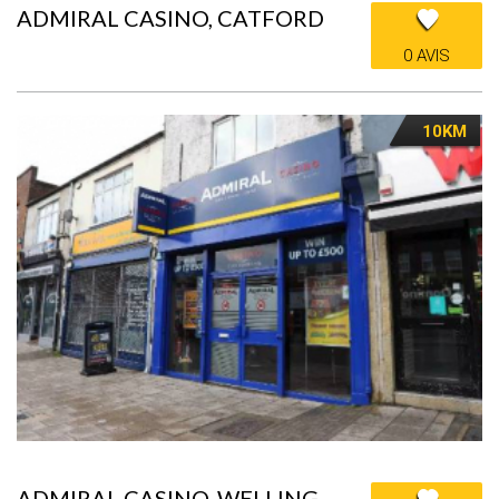
ADMIRAL CASINO, CATFORD
0 AVIS
10KM
ADMIRAL CASINO, WELLING