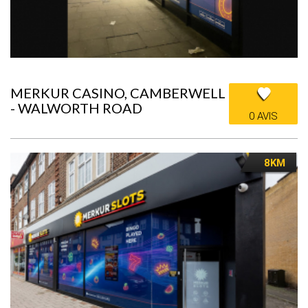
MERKUR CASINO, CAMBERWELL
- WALWORTH ROAD
0 AVIS
8KM