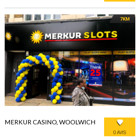
7KM
MERKUR CASINO, WOOLWICH
0 AVIS