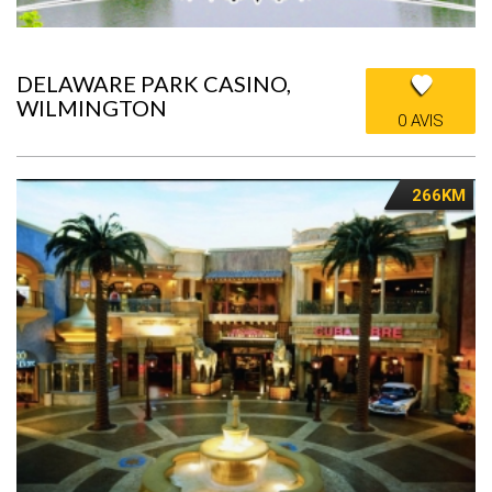
DELAWARE PARK CASINO,
WILMINGTON
0 AVIS
266KM