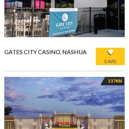
GATES CITY CASINO, NASHUA
0 AVIS
237KM