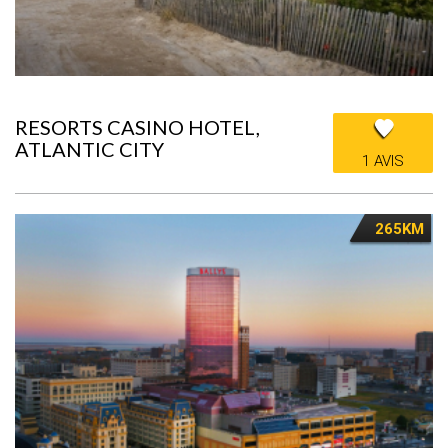
RESORTS CASINO HOTEL,
ATLANTIC CITY
1 AVIS
265KM