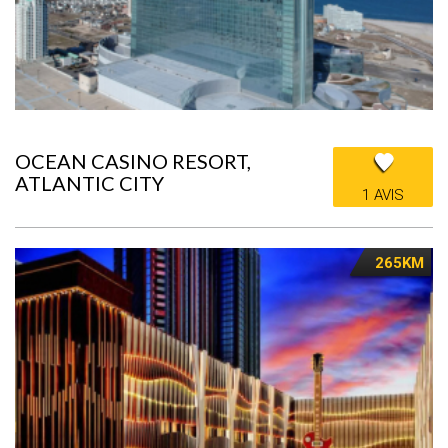
OCEAN CASINO RESORT,
ATLANTIC CITY
1 AVIS
265KM