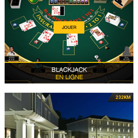
JOUER
BLACKJACK
EN LIGNE
232KM