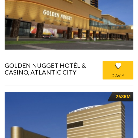
GOLDEN NUGGET HOTÊL &
CASINO, ATLANTIC CITY
0 AVIS
263KM