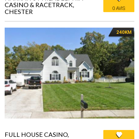
CASINO & RACETRACK,
0 AVIS
CHESTER
240KM
FULL HOUSE CASINO,