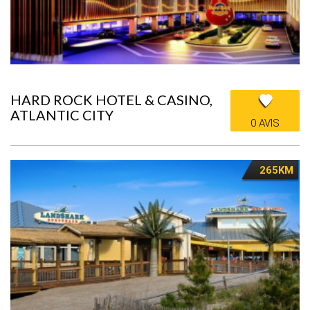
HARD ROCK HOTEL & CASINO,
ATLANTIC CITY
0 AVIS
265KM