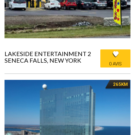
LAKESIDE ENTERTAINMENT 2
SENECA FALLS, NEW YORK
0 AVIS
265KM