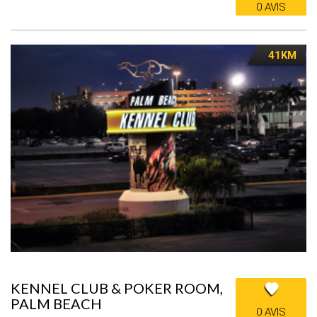
0 AVIS
41KM
KENNEL CLUB & POKER ROOM,
PALM BEACH
0 AVIS