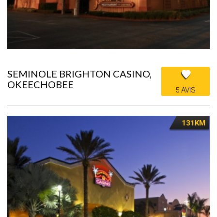
SEMINOLE BRIGHTON CASINO,
OKEECHOBEE
5 AVIS
131KM