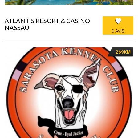
ATLANTIS RESORT & CASINO
NASSAU
0 AVIS
269KM