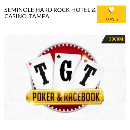
SEMINOLE HARD ROCK HOTEL &
CASINO, TAMPA
10 AVIS
300KM