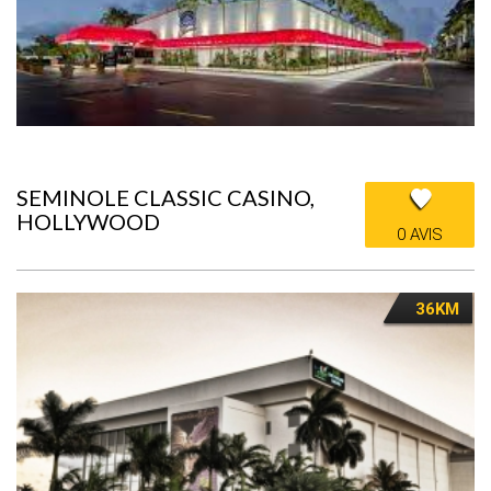
SEMINOLE CLASSIC CASINO,
HOLLYWOOD
0 AVIS
36KM