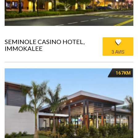
SEMINOLE CASINO HOTEL,
IMMOKALEE
3 AVIS
167KM