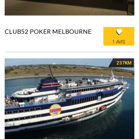
CLUB52 POKER MELBOURNE
1 AVIS
237KM