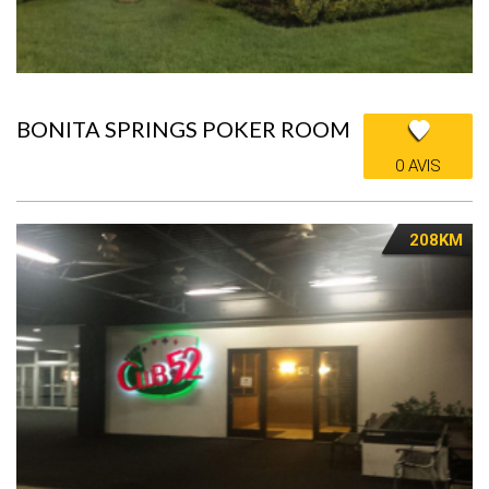
BONITA SPRINGS POKER ROOM
0 AVIS
208KM