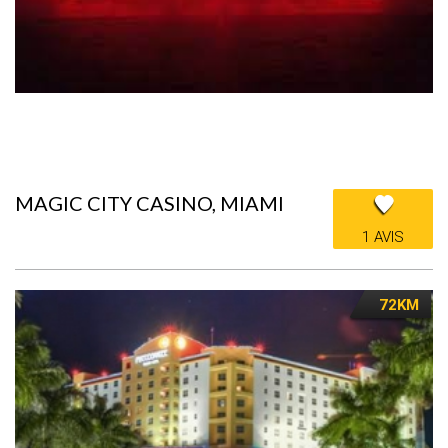
MAGIC CITY CASINO, MIAMI
1 AVIS
72KM