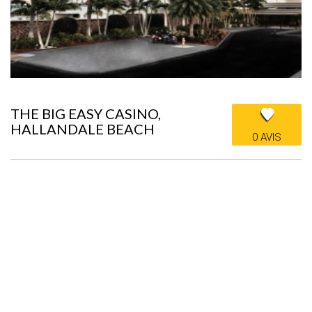
THE BIG EASY CASINO,
HALLANDALE BEACH
0 AVIS