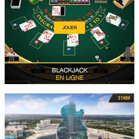
JOUER
BLACKJACK
EN LIGNE
31KM