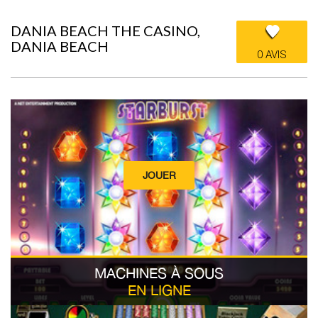
DANIA BEACH THE CASINO,
DANIA BEACH
0 AVIS
JOUER
MACHINES À SOUS
EN LIGNE