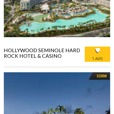
HOLLYWOOD SEMINOLE HARD
ROCK HOTEL & CASINO
1 AVIS
32KM