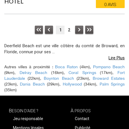
HOTEL
0 AVIS
1
2
Deerfield Beach est une ville côtière du comté de Broward, en
Floride, connue pour ses
...
Lire Plus
Autres villes à proximité :
Boca Raton
(4km),
Pompano Beach
(9km),
Delray Beach
(16km),
Coral Springs
(17km),
Fort
Lauderdale
(22km),
Boynton Beach
(23km),
Broward Estates
(23km),
Dania Beach
(29km),
Hollywood
(34km),
Palm Springs
(35km)
B
À
ESOIN D'AIDE ?
PROPOS
Jeu responsable
Contact
Mentions légales
Publicité