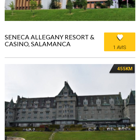
SENECA ALLEGANY RESORT &
CASINO, SALAMANCA
1 AVIS
455KM