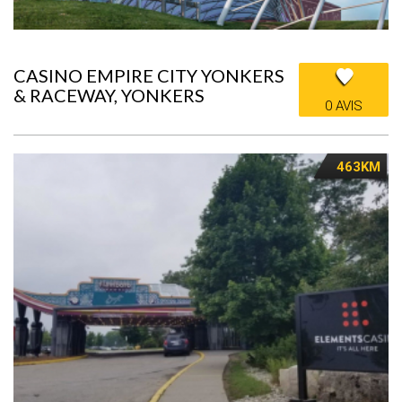
CASINO EMPIRE CITY YONKERS
& RACEWAY, YONKERS
0 AVIS
463KM