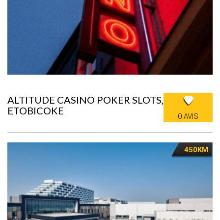
ALTITUDE CASINO POKER SLOTS,
ETOBICOKE
0 AVIS
450KM