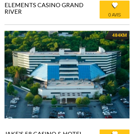
ELEMENTS CASINO GRAND
RIVER
0 AVIS
484KM
JAKE'S 58 CASINO & HOTEL