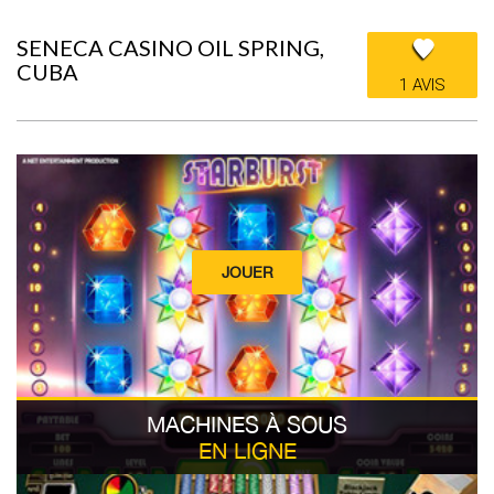
SENECA CASINO OIL SPRING,
CUBA
1 AVIS
JOUER
MACHINES À SOUS
EN LIGNE