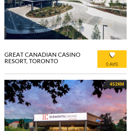
GREAT CANADIAN CASINO
RESORT, TORONTO
0 AVIS
452KM