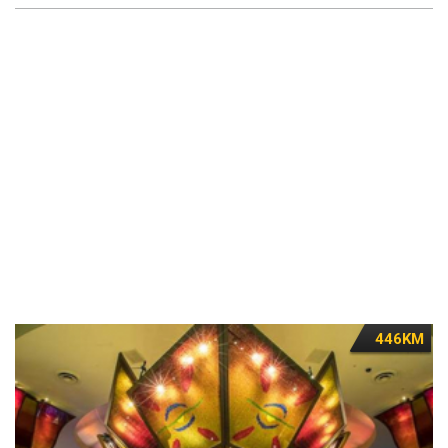
446KM