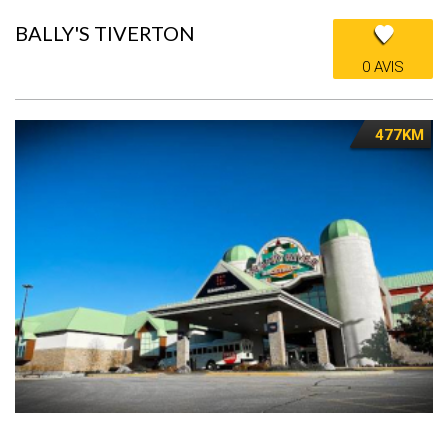
BALLY'S TIVERTON
0 AVIS
477KM