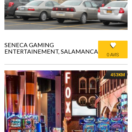
SENECA GAMING
ENTERTAINEMENT, SALAMANCA
0 AVIS
453KM