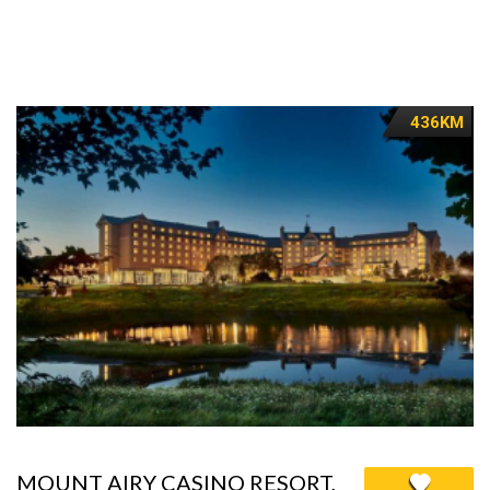
436KM
MOUNT AIRY CASINO RESORT,