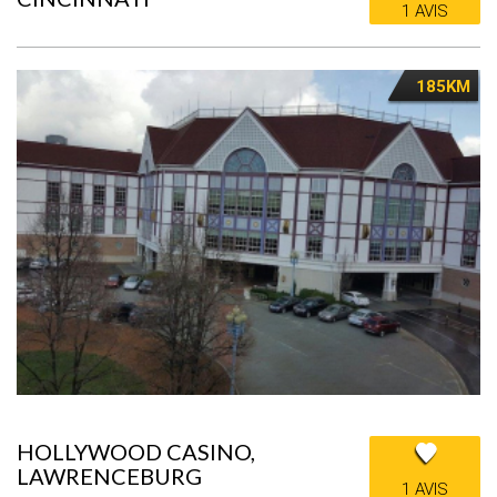
1 AVIS
185KM
HOLLYWOOD CASINO,
LAWRENCEBURG
1 AVIS