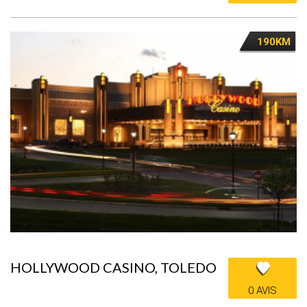
190KM
HOLLYWOOD CASINO, TOLEDO
0 AVIS