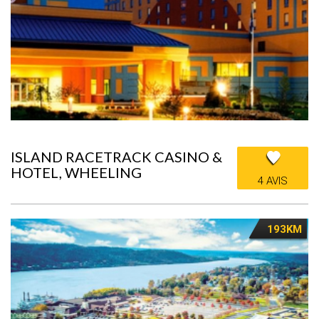
ISLAND RACETRACK CASINO &
HOTEL, WHEELING
4 AVIS
193KM