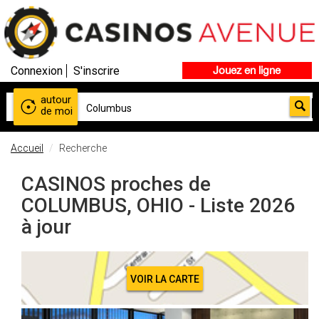
Connexion
S'inscrire
Jouez en ligne
autour
de moi
Accueil
Recherche
CASINOS proches de
COLUMBUS, OHIO - Liste 2026
à jour
VOIR LA CARTE