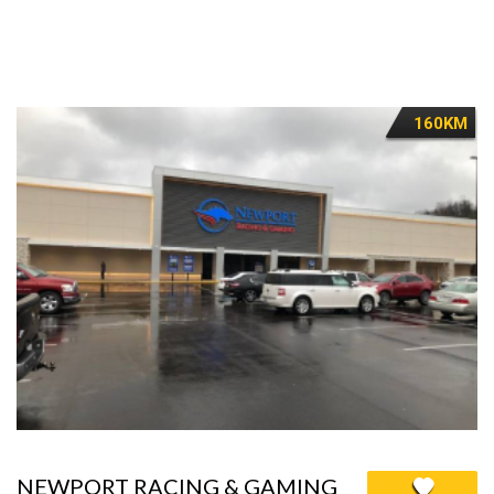
160KM
NEWPORT RACING & GAMING