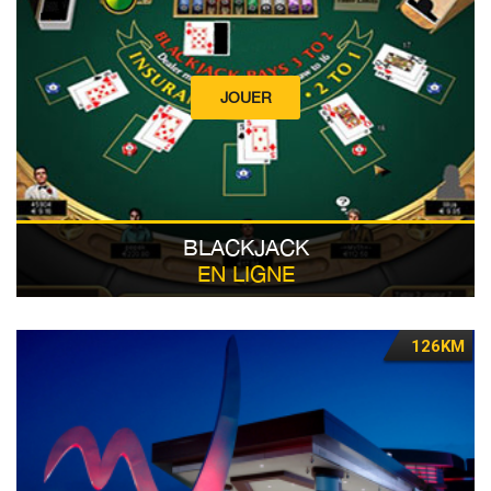
JOUER
BLACKJACK
EN LIGNE
126KM