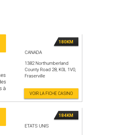
180KM
CANADA
1382 Northumberland
County Road 28,
K0L 1V0,
ses
Fraserville
des
s à
VOIR LA FICHE CASINO
184KM
ETATS UNIS