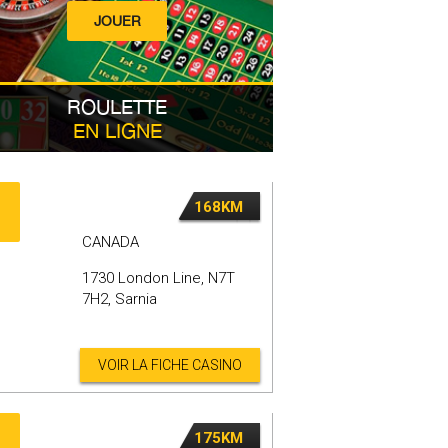
JOUER
ROULETTE
EN LIGNE
168KM
CANADA
1730 London Line,
N7T
7H2,
Sarnia
VOIR LA FICHE CASINO
175KM