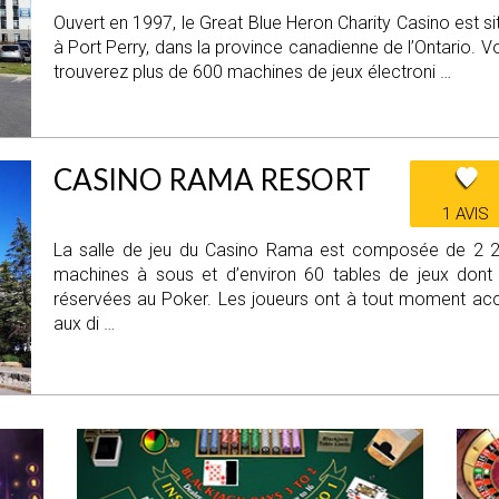
Ouvert en 1997, le Great Blue Heron Charity Casino est si
à Port Perry, dans la province canadienne de l’Ontario. V
trouverez plus de 600 machines de jeux électroni …
CASINO RAMA RESORT
1 AVIS
La salle de jeu du Casino Rama est composée de 2 
machines à sous et d’environ 60 tables de jeux dont
réservées au Poker. Les joueurs ont à tout moment ac
aux di …