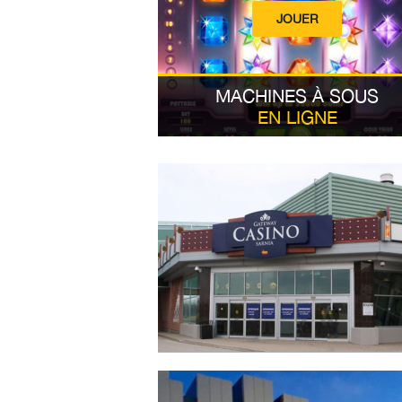
JOUER
MACHINES À SOUS
EN LIGNE