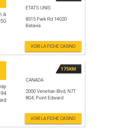
ETATS UNIS
h à
8315 Park Rd
14020
850
Batavia
VOIR LA FICHE CASINO
175KM
CANADA
way
2000 Venetian Blvd,
N7T
494
8G4,
Point Edward
ard
VOIR LA FICHE CASINO