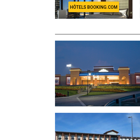
HÔTELS BOOKING.COM