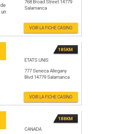
768 Broad Street
14779
 de
Salamanca
 un
VOIR LA FICHE CASINO
185KM
ETATS UNIS
777 Seneca Allegany
Blvd
14779
Salamanca
VOIR LA FICHE CASINO
188KM
CANADA