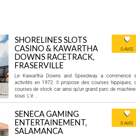
SHORELINES SLOTS
CASINO & KAWARTHA
0 AVIS
DOWNS RACETRACK,
FRASERVILLE
Le Kawartha Downs and Speedway a commencé 
activités en 1972. Il propose des courses hippiques, 
courses de stock car ainsi qu’un grand parc de machine
sous. L’é …
SENECA GAMING
ENTERTAINEMENT,
0 AVIS
SALAMANCA