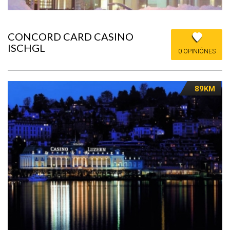
CONCORD CARD CASINO
ISCHGL
0 OPINIÓNES
89KM