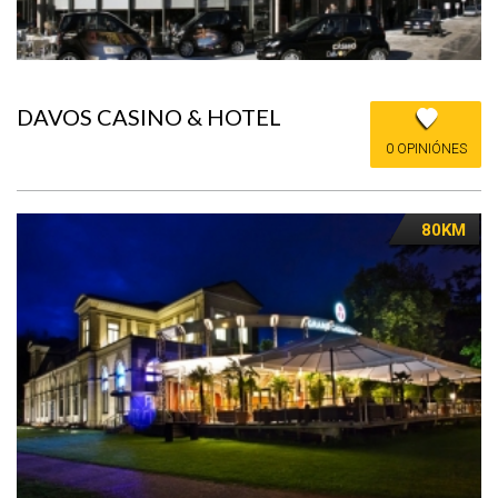
DAVOS CASINO & HOTEL
0 OPINIÓNES
80KM