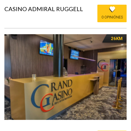
CASINO ADMIRAL RUGGELL
0 OPINIÓNES
26KM