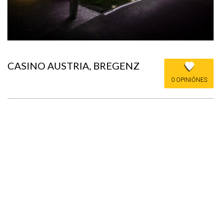
CASINO AUSTRIA, BREGENZ
0 OPINIÓNES