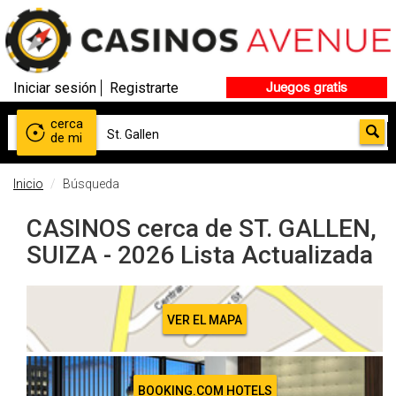
Iniciar sesión
Registrarte
Juegos gratis
cerca
de mi
Inicio
Búsqueda
CASINOS cerca de ST. GALLEN,
SUIZA - 2026 Lista Actualizada
VER EL MAPA
BOOKING.COM HOTELS