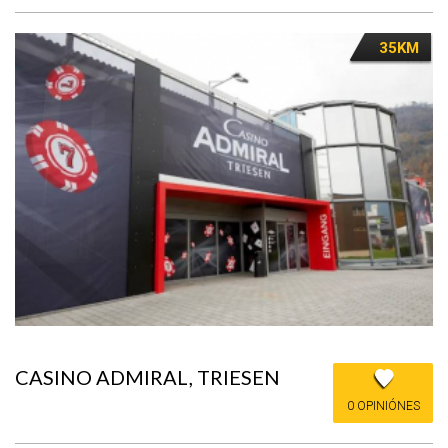
35KM
CASINO ADMIRAL, TRIESEN
0 OPINIÓNES