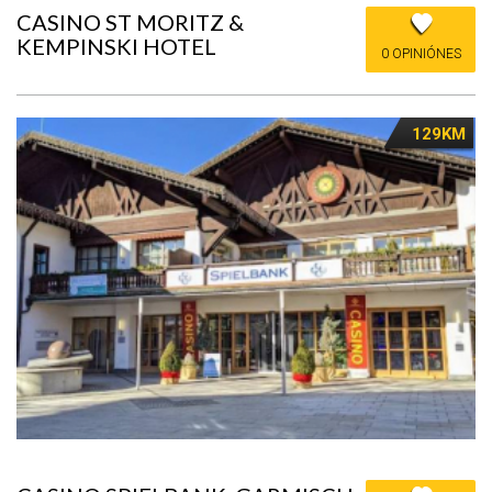
CASINO ST MORITZ &
KEMPINSKI HOTEL
0 OPINIÓNES
129KM