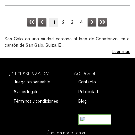
1
2
3
4
San Galo es una ciudad cercana al lago de Constanza, en el
cantón de San Galo, Suiza. E
...
Leer más
N
A
¿
ECESSITA AYUDA?
CERCA DE
Juego responsable
Contacto
Avisos legales
Publicidad
Términos y condiciones
Blog
Únase a nosotros en :