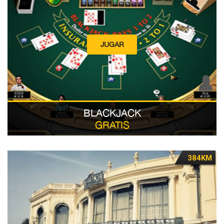
JUGAR
BLACKJACK
GRATIS
384KM