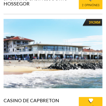
HOSSEGOR
2 OPINIÓNES
392KM
CASINO DE CAPBRETON