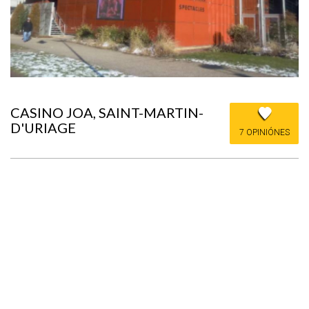
CASINO JOA, SAINT-MARTIN-
D'URIAGE
7 OPINIÓNES