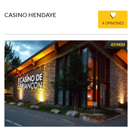
CASINO HENDAYE
4 OPINIÓNES
409KM