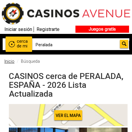
Iniciar sesión
Registrarte
Juegos gratis
cerca
de mi
Inicio
Búsqueda
CASINOS cerca de PERALADA,
ESPAÑA - 2026 Lista
Actualizada
VER EL MAPA