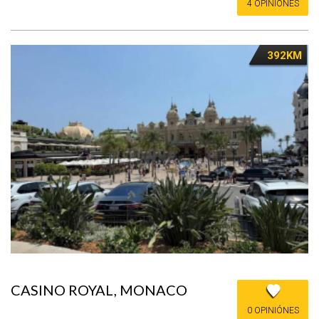
4 OPINIÓNES
392KM
CASINO ROYAL, MONACO
0 OPINIÓNES