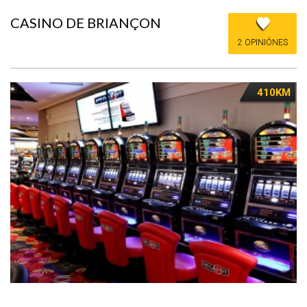
CASINO DE BRIANÇON
2 OPINIÓNES
410KM