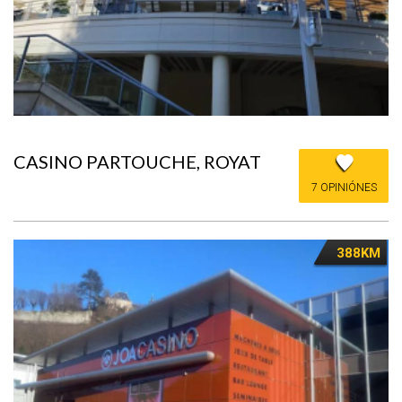
CASINO PARTOUCHE, ROYAT
7 OPINIÓNES
388KM