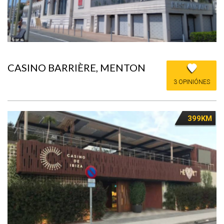
CASINO BARRIÈRE, MENTON
3 OPINIÓNES
399KM