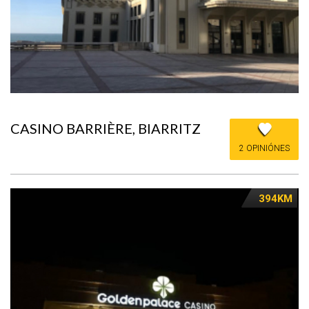
CASINO BARRIÈRE, BIARRITZ
2 OPINIÓNES
394KM