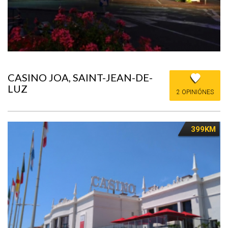
CASINO JOA, SAINT-JEAN-DE-
LUZ
2 OPINIÓNES
399KM