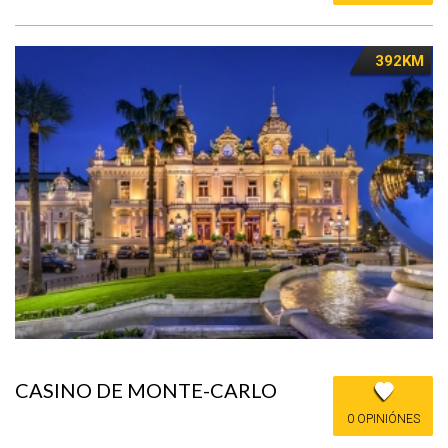
392KM
CASINO DE MONTE-CARLO
0 OPINIÓNES