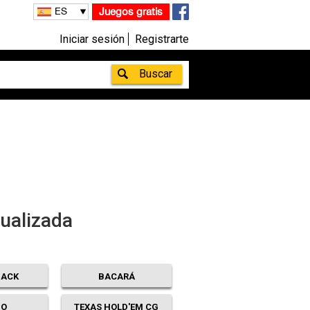
ES
Juegos gratis
Iniciar sesión
Registrarte
ualizada
JACK
BACARÁ
GO
TEXAS HOLD'EM CG