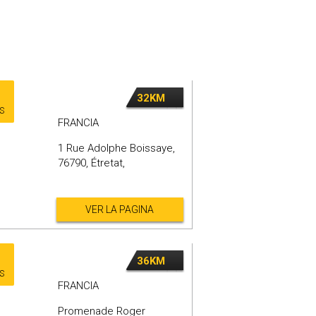
32KM
S
FRANCIA
1 Rue Adolphe Boissaye,
76790,
Étretat,
VER LA PAGINA
36KM
S
FRANCIA
Promenade Roger