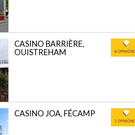
CASINO BARRIÈRE,
OUISTREHAM
8 OPINIÓNE
CASINO JOA, FÉCAMP
2 OPINIÓNE