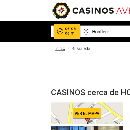
cerca
de mi
Inicio
Búsqueda
CASINOS cerca de HO
VER EL MAPA