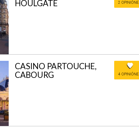
HOULGATE
2 OPINIÓNE
CASINO PARTOUCHE,
CABOURG
4 OPINIÓNE