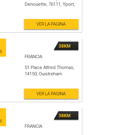
Denouette,
76111,
Yport,
VER LA PAGINA
38KM
S
FRANCIA
51 Place Alfred Thomas,
14150,
Ouistreham
VER LA PAGINA
38KM
S
FRANCIA