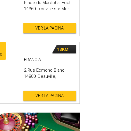
Place du Maréchal Foch
14360
Trouville-sur-Mer
VER LA PAGINA
13KM
S
FRANCIA
2 Rue Edmond Blanc,
14800,
Deauville,
VER LA PAGINA