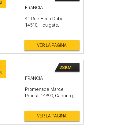
S
FRANCIA
41 Rue Henri Dobert,
14510,
Houlgate,
VER LA PAGINA
28KM
S
FRANCIA
Promenade Marcel
Proust,
14390,
Cabourg,
VER LA PAGINA