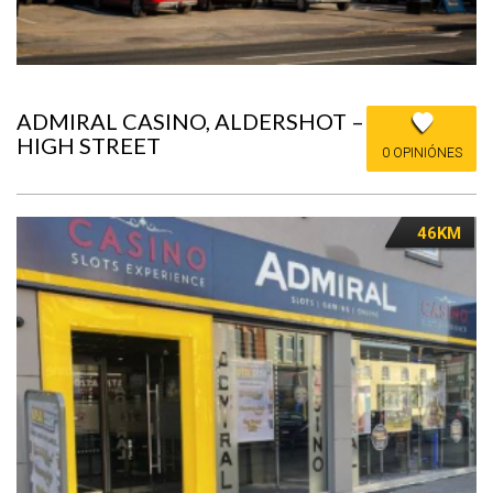
ADMIRAL CASINO, ALDERSHOT –
HIGH STREET
0 OPINIÓNES
46KM