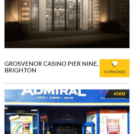
GROSVENOR CASINO PIER NINE,
BRIGHTON
0 OPINIÓNES
45KM