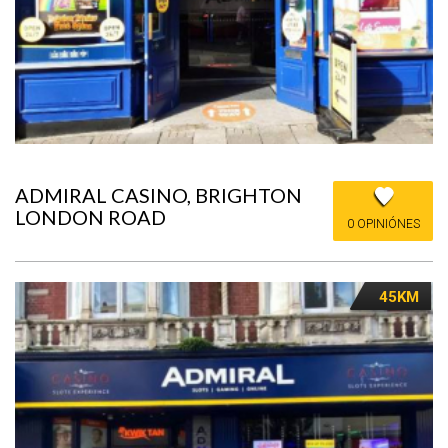
ADMIRAL CASINO, BRIGHTON
LONDON ROAD
0 OPINIÓNES
45KM