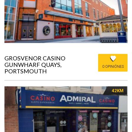
GROSVENOR CASINO
GUNWHARF QUAYS,
0 OPINIÓNES
PORTSMOUTH
42KM