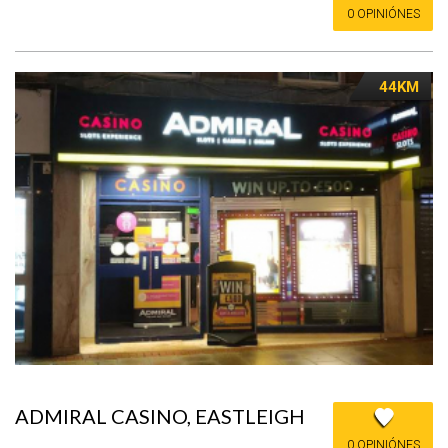
0 OPINIÓNES
44KM
ADMIRAL CASINO, EASTLEIGH
0 OPINIÓNES