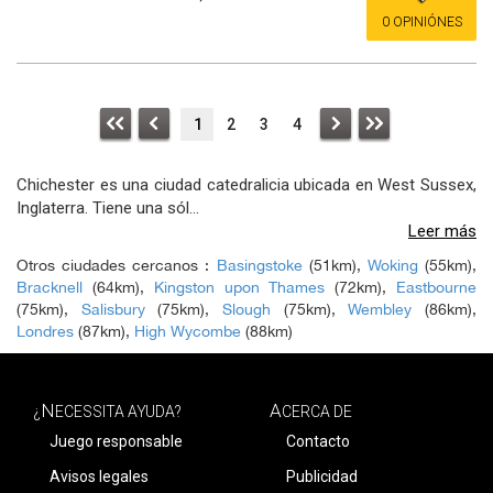
0 OPINIÓNES
1
2
3
4
Chichester es una ciudad catedralicia ubicada en West Sussex,
Inglaterra. Tiene una sól
...
Leer más
Otros ciudades cercanos :
Basingstoke
(51km),
Woking
(55km),
Bracknell
(64km),
Kingston upon Thames
(72km),
Eastbourne
(75km),
Salisbury
(75km),
Slough
(75km),
Wembley
(86km),
Londres
(87km),
High Wycombe
(88km)
N
A
¿
ECESSITA AYUDA?
CERCA DE
Juego responsable
Contacto
Avisos legales
Publicidad