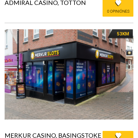
ADMIRAL CASINO, TOTTON
0 OPINIÓNES
53KM
MERKUR CASINO, BASINGSTOKE