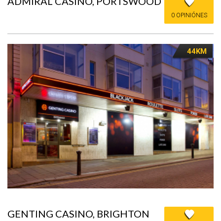
ADMIRAL CASINO, PORTSWOOD
0 OPINIÓNES
44KM
GENTING CASINO, BRIGHTON