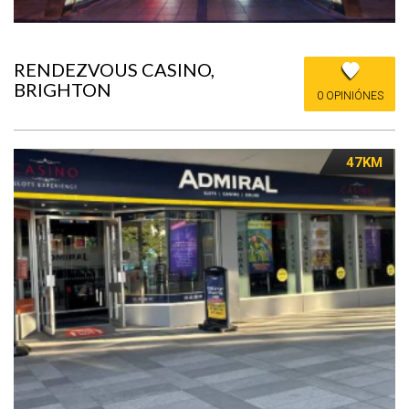
RENDEZVOUS CASINO,
BRIGHTON
0 OPINIÓNES
47KM