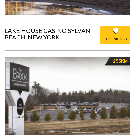
LAKE HOUSE CASINO SYLVAN
BEACH, NEW YORK
0 OPINIÓNES
255KM