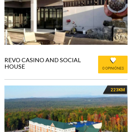
REVO CASINO AND SOCIAL
HOUSE
0 OPINIÓNES
223KM