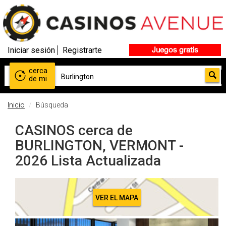
Iniciar sesión
Registrarte
Juegos gratis
cerca
de mi
Inicio
Búsqueda
CASINOS cerca de
BURLINGTON, VERMONT -
2026 Lista Actualizada
VER EL MAPA