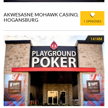
AKWESASNE MOHAWK CASINO,
HOGANSBURG
1 OPINIÓNES
141KM