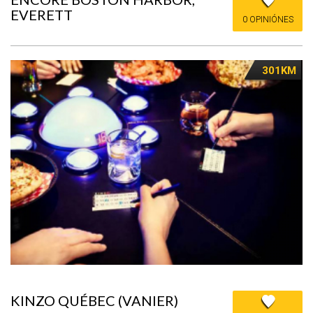
EVERETT
0 OPINIÓNES
301KM
KINZO QUÉBEC (VANIER)