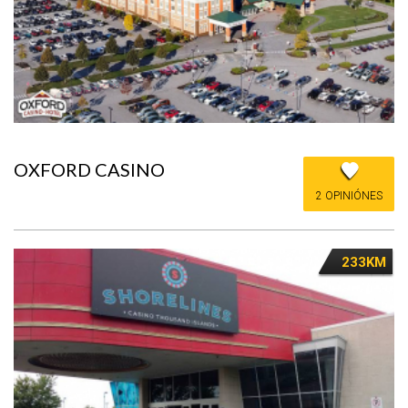
OXFORD CASINO
2 OPINIÓNES
233KM