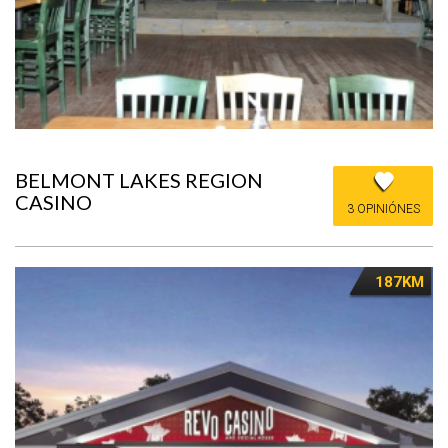
BELMONT LAKES REGION
CASINO
3 OPINIÓNES
187KM