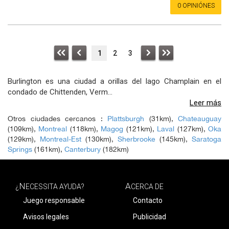
0 OPINIÓNES
1
2
3
Burlington es una ciudad a orillas del lago Champlain en el
condado de Chittenden, Verm
...
Leer más
Otros ciudades cercanos :
Plattsburgh
(31km),
Chateauguay
(109km),
Montreal
(118km),
Magog
(121km),
Laval
(127km),
Oka
(129km),
Montreal-Est
(130km),
Sherbrooke
(145km),
Saratoga
Springs
(161km),
Canterbury
(182km)
N
A
¿
ECESSITA AYUDA?
CERCA DE
Juego responsable
Contacto
Avisos legales
Publicidad