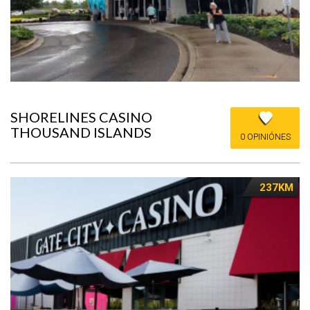
SHORELINES CASINO
THOUSAND ISLANDS
0 OPINIÓNES
237KM