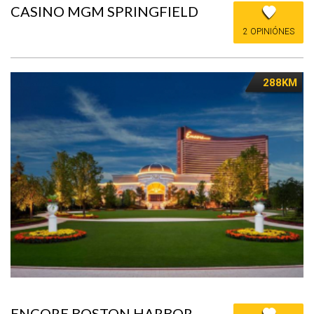
CASINO MGM SPRINGFIELD
2 OPINIÓNES
288KM
ENCORE BOSTON HARBOR,