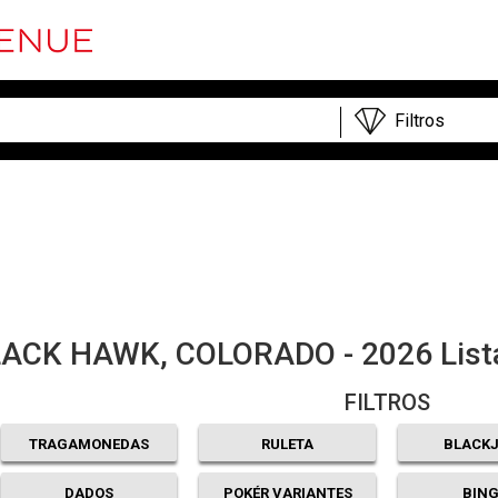
ACK HAWK, COLORADO - 2026 Lista
FILTROS
TRAGAMONEDAS
RULETA
BLACK
DADOS
POKÉR VARIANTES
BIN