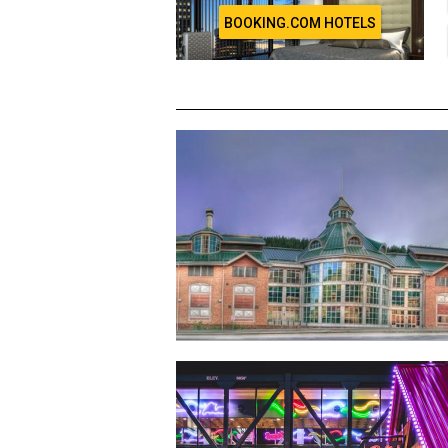
BOOKING.COM HOTELS