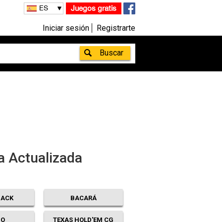
ES
Juegos gratis
Iniciar sesión
Registrarte
 Actualizada
JACK
BACARÁ
GO
TEXAS HOLD'EM CG