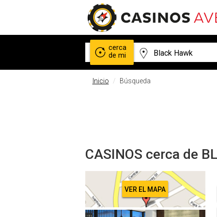
cerca
de mi
Inicio
Búsqueda
CASINOS cerca de BL
VER EL MAPA