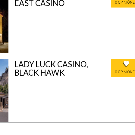
EAST CASINO
0 OPINIÓNE
LADY LUCK CASINO,
BLACK HAWK
0 OPINIÓNE