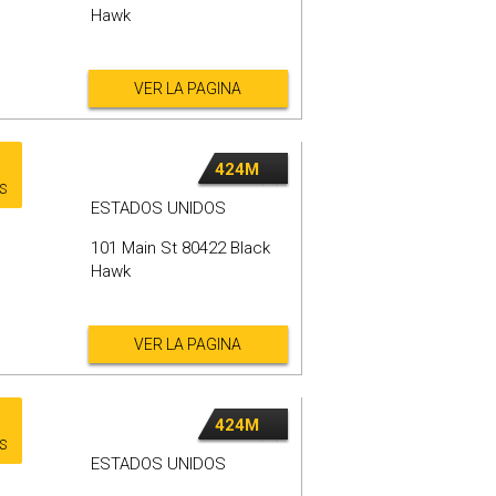
Hawk
VER LA PAGINA
424M
S
ESTADOS UNIDOS
101 Main St
80422
Black
Hawk
VER LA PAGINA
424M
S
ESTADOS UNIDOS