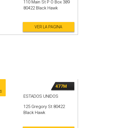
110 Main St P O Box 389
80422
Black Hawk
VER LA PAGINA
477M
S
ESTADOS UNIDOS
125 Gregory St
80422
Black Hawk