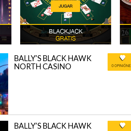
JUGAR
BLACKJACK
GRATIS
BALLY’S BLACK HAWK
NORTH CASINO
0 OPINIÓNE
BALLY’S BLACK HAWK