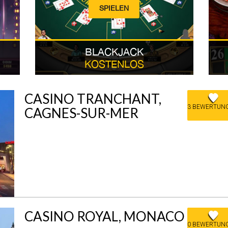
SPIELEN
BLACKJACK
KOSTENLOS
CASINO TRANCHANT,
3 BEWERTUN
CAGNES-SUR-MER
CASINO ROYAL, MONACO
0 BEWERTUN