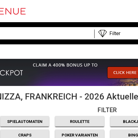
IZZA, FRANKREICH - 2026 Aktuelle
FILTER
SPIELAUTOMATEN
ROULETTE
BLACK
CRAPS
POKER VARIANTEN
BIN