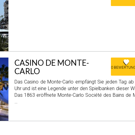
CASINO DE MONTE-
0 BEWERTUN
CARLO
Das Casino de Monte-Carlo empfängt Sie jeden Tag ab
Uhr und ist eine Legende unter den Spielbanken dieser We
Das 1863 eröffnete Monte-Carlo Société des Bains de 
…