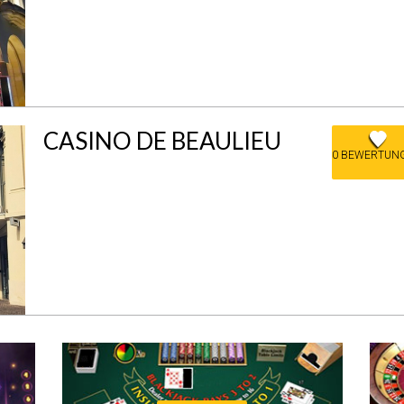
CASINO DE BEAULIEU
0 BEWERTUN