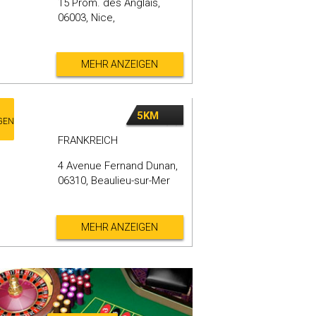
15 Prom. des Anglais,
06003,
Nice,
MEHR ANZEIGEN
5KM
GEN
FRANKREICH
4 Avenue Fernand Dunan,
06310,
Beaulieu-sur-Mer
MEHR ANZEIGEN