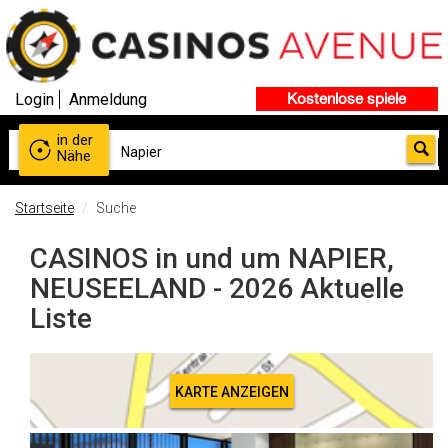
Login
Anmeldung
Kostenlose spiele
in der
Nähe
Startseite
Suche
CASINOS in und um NAPIER,
NEUSEELAND - 2026 Aktuelle
Liste
KARTE ANZEIGEN