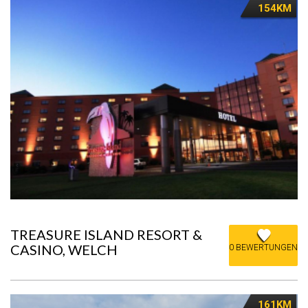
154KM
TREASURE ISLAND RESORT &
CASINO, WELCH
0 BEWERTUNGEN
161KM