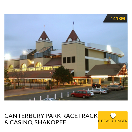
141KM
CANTERBURY PARK RACETRACK
& CASINO, SHAKOPEE
0 BEWERTUNGEN