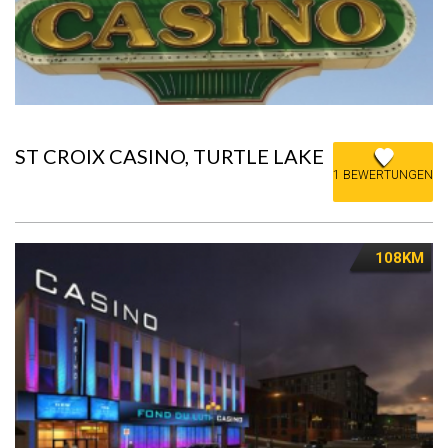
ST CROIX CASINO, TURTLE LAKE
1 BEWERTUNGEN
108KM