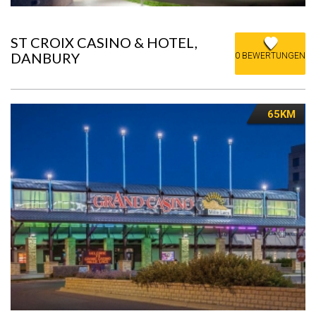
ST CROIX CASINO & HOTEL,
DANBURY
0 BEWERTUNGEN
65KM