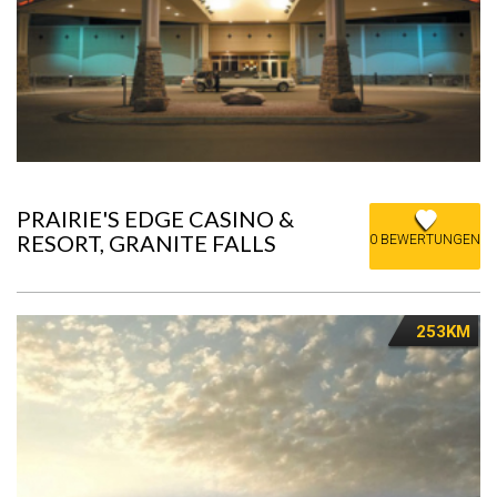
PRAIRIE'S EDGE CASINO &
RESORT, GRANITE FALLS
0 BEWERTUNGEN
253KM