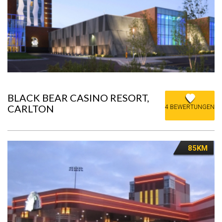
BLACK BEAR CASINO RESORT,
CARLTON
4 BEWERTUNGEN
85KM