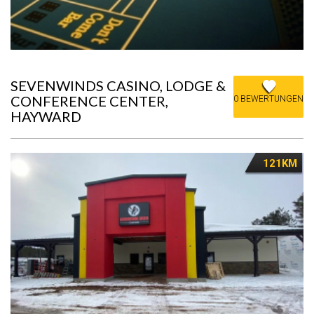
SEVENWINDS CASINO, LODGE &
CONFERENCE CENTER,
0 BEWERTUNGEN
HAYWARD
121KM