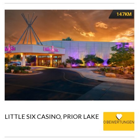
147KM
LITTLE SIX CASINO, PRIOR LAKE
0 BEWERTUNGEN