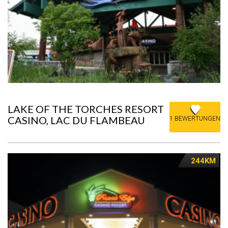
LAKE OF THE TORCHES RESORT
CASINO, LAC DU FLAMBEAU
1 BEWERTUNGEN
244KM