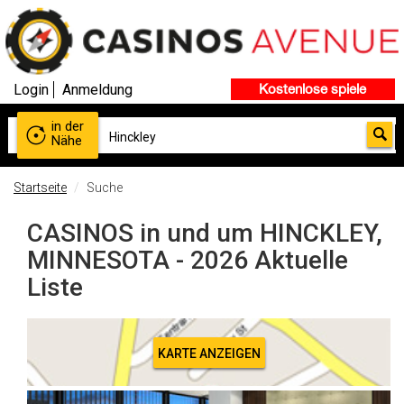
Login
Anmeldung
Kostenlose spiele
in der
Nähe
Startseite
Suche
CASINOS in und um HINCKLEY,
MINNESOTA - 2026 Aktuelle
Liste
KARTE ANZEIGEN