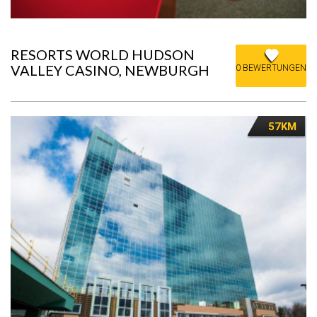
RESORTS WORLD HUDSON
VALLEY CASINO, NEWBURGH
0 BEWERTUNGEN
57KM