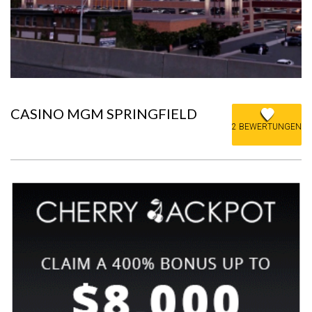
CASINO MGM SPRINGFIELD
2 BEWERTUNGEN