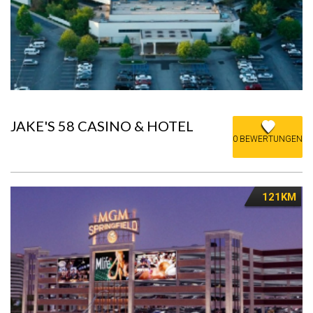
JAKE'S 58 CASINO & HOTEL
0 BEWERTUNGEN
121KM