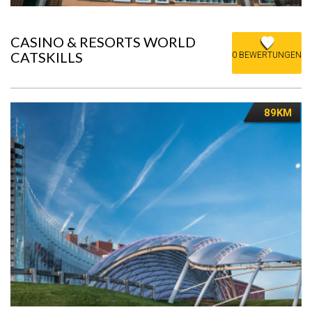
CASINO & RESORTS WORLD
CATSKILLS
0 BEWERTUNGEN
89KM