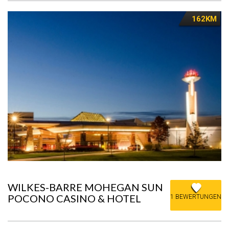
162KM
WILKES-BARRE MOHEGAN SUN
POCONO CASINO & HOTEL
1 BEWERTUNGEN