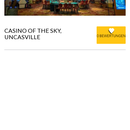
CASINO OF THE SKY,
UNCASVILLE
0 BEWERTUNGEN