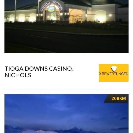
TIOGA DOWNS CASINO,
NICHOLS
3 BEWERTUNGEN
208KM