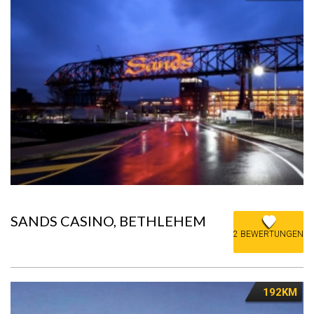
SANDS CASINO, BETHLEHEM
2 BEWERTUNGEN
192KM