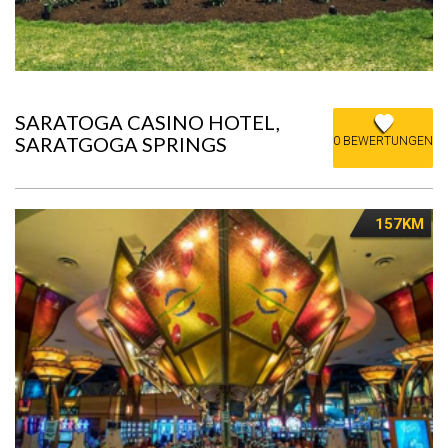
SARATOGA CASINO HOTEL,
SARATGOGA SPRINGS
0 BEWERTUNGEN
157KM