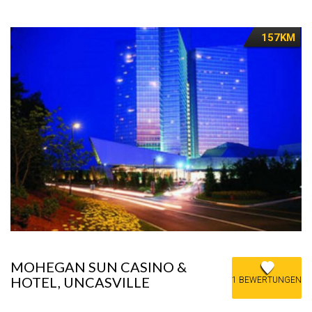
157KM
MOHEGAN SUN CASINO &
HOTEL, UNCASVILLE
1 BEWERTUNGEN