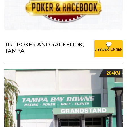
TGT POKER AND RACEBOOK,
TAMPA
0 BEWERTUNGEN
204KM