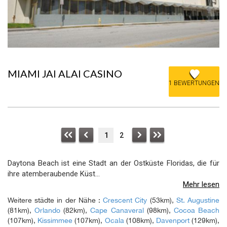
MIAMI JAI ALAI CASINO
1 BEWERTUNGEN
1
2
Daytona Beach ist eine Stadt an der Ostküste Floridas, die für
ihre atemberaubende Küst
...
Mehr lesen
Weitere städte in der Nähe :
Crescent City
(53km),
St. Augustine
(81km),
Orlando
(82km),
Cape Canaveral
(98km),
Cocoa Beach
(107km),
Kissimmee
(107km),
Ocala
(108km),
Davenport
(129km),