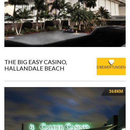
THE BIG EASY CASINO,
HALLANDALE BEACH
0 BEWERTUNGEN
368KM