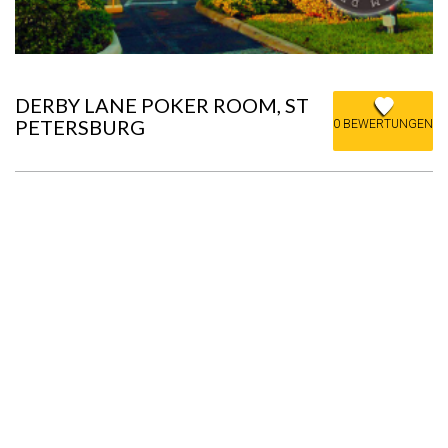
DERBY LANE POKER ROOM, ST
PETERSBURG
0 BEWERTUNGEN