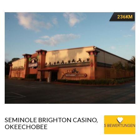
236KM
SEMINOLE BRIGHTON CASINO,
OKEECHOBEE
5 BEWERTUNGEN