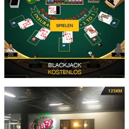
SPIELEN
BLACKJACK
KOSTENLOS
125KM