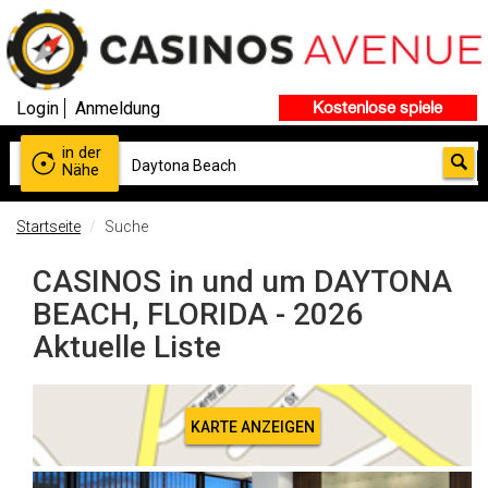
Login
Anmeldung
Kostenlose spiele
in der
Nähe
Startseite
Suche
CASINOS in und um DAYTONA
BEACH, FLORIDA - 2026
Aktuelle Liste
KARTE ANZEIGEN