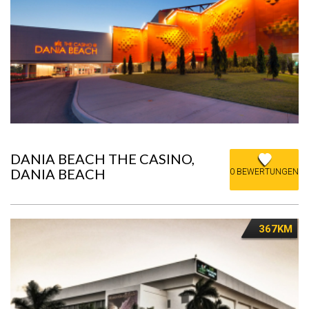
DANIA BEACH THE CASINO,
DANIA BEACH
0 BEWERTUNGEN
367KM