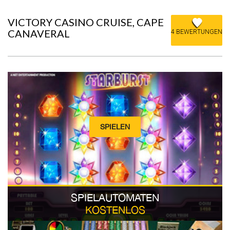
VICTORY CASINO CRUISE, CAPE
CANAVERAL
4 BEWERTUNGEN
SPIELEN
SPIELAUTOMATEN
KOSTENLOS