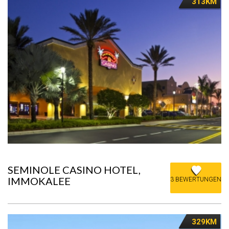
313KM
SEMINOLE CASINO HOTEL,
IMMOKALEE
3 BEWERTUNGEN
329KM