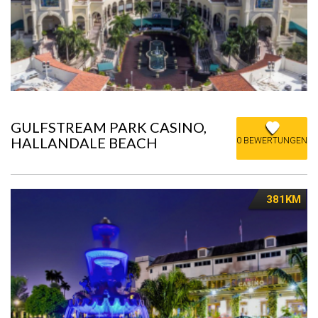
GULFSTREAM PARK CASINO,
HALLANDALE BEACH
0 BEWERTUNGEN
381KM