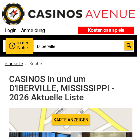
Login
Anmeldung
Kostenlose spiele
in der
Nähe
Startseite
Suche
CASINOS in und um
D'IBERVILLE, MISSISSIPPI -
2026 Aktuelle Liste
KARTE ANZEIGEN