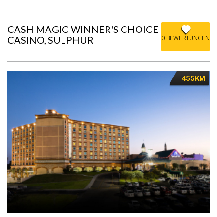
CASH MAGIC WINNER'S CHOICE
CASINO, SULPHUR
0 BEWERTUNGEN
455KM