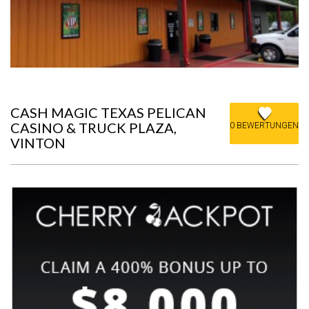
CASH MAGIC TEXAS PELICAN
CASINO & TRUCK PLAZA,
0 BEWERTUNGEN
VINTON