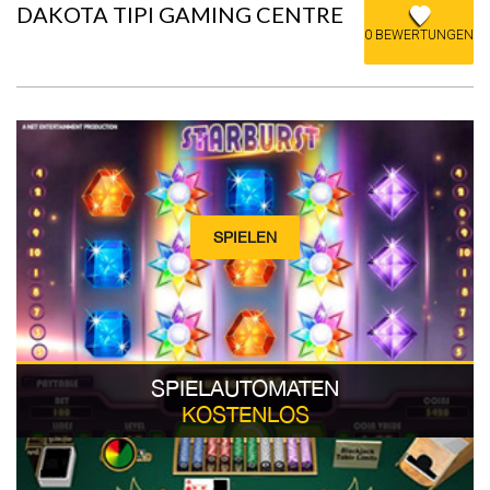
DAKOTA TIPI GAMING CENTRE
0 BEWERTUNGEN
SPIELEN
SPIELAUTOMATEN
KOSTENLOS