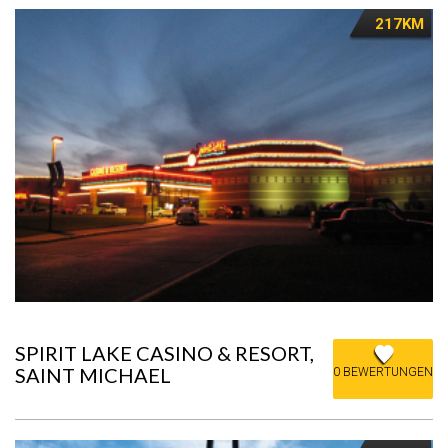
217KM
SPIRIT LAKE CASINO & RESORT,
SAINT MICHAEL
0 BEWERTUNGEN