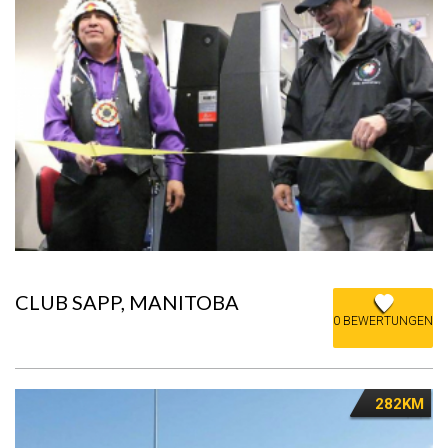
CLUB SAPP, MANITOBA
0 BEWERTUNGEN
282KM