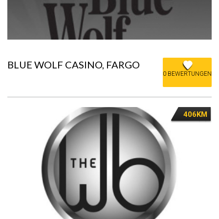
BLUE WOLF CASINO, FARGO
0 BEWERTUNGEN
406KM