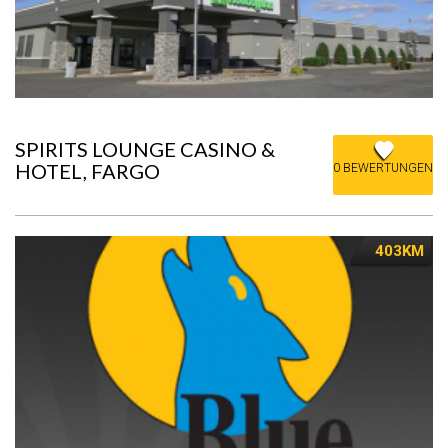
SPIRITS LOUNGE CASINO &
HOTEL, FARGO
0 BEWERTUNGEN
403KM