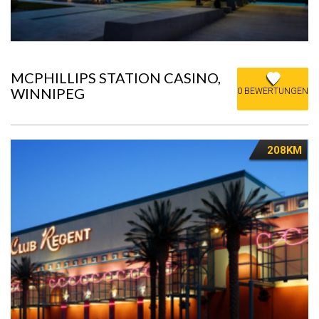
MCPHILLIPS STATION CASINO,
WINNIPEG
0 BEWERTUNGEN
208KM