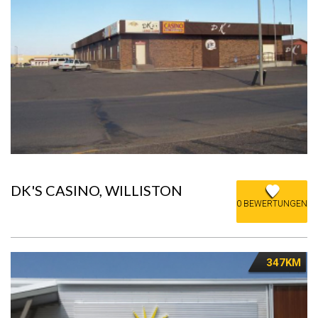
DK'S CASINO, WILLISTON
0 BEWERTUNGEN
347KM