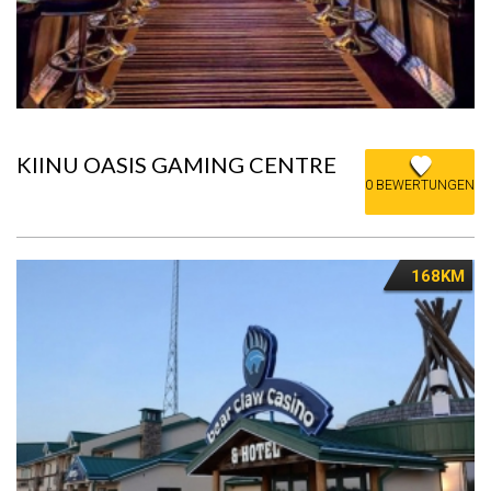
KIINU OASIS GAMING CENTRE
0 BEWERTUNGEN
168KM