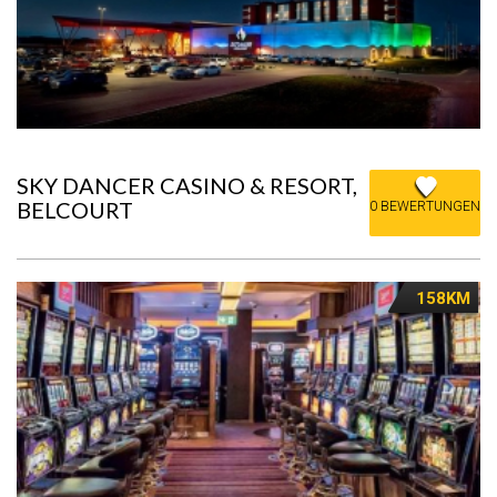
SKY DANCER CASINO & RESORT,
BELCOURT
0 BEWERTUNGEN
158KM