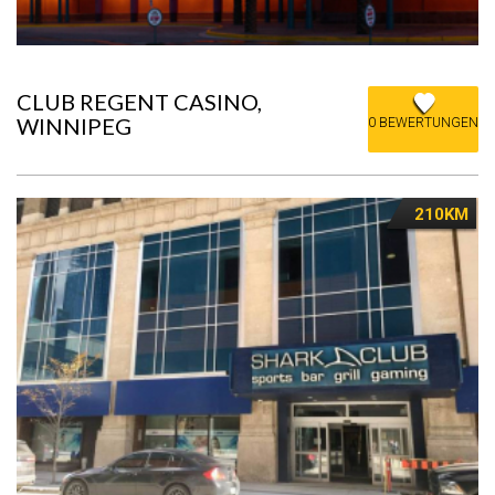
CLUB REGENT CASINO,
WINNIPEG
0 BEWERTUNGEN
210KM