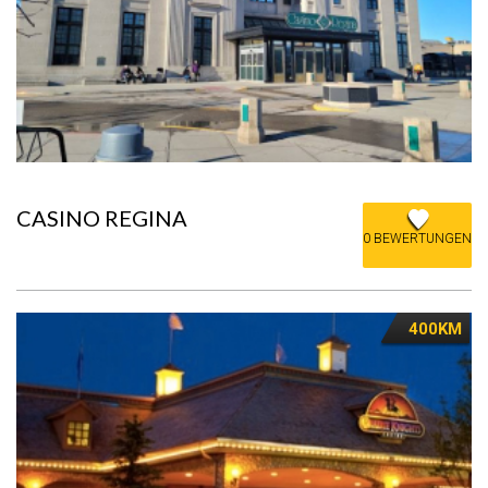
CASINO REGINA
0 BEWERTUNGEN
400KM