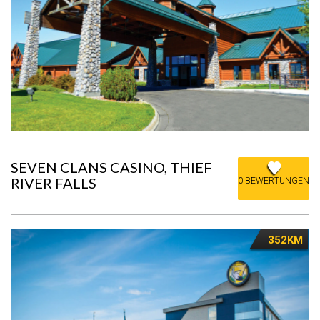
SEVEN CLANS CASINO, THIEF
RIVER FALLS
0 BEWERTUNGEN
352KM