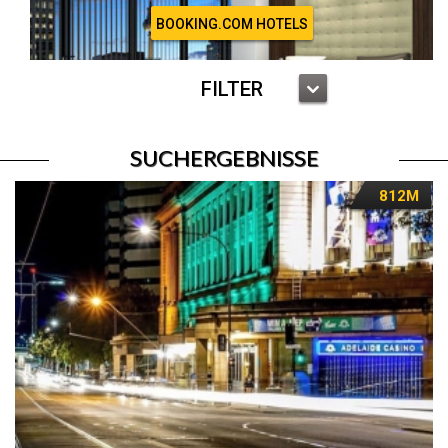
BOOKING.COM HOTELS
FILTER
SUCHERGEBNISSE
812M