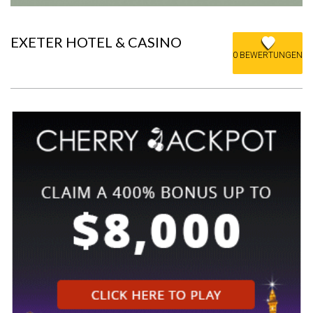
EXETER HOTEL & CASINO
0 BEWERTUNGEN