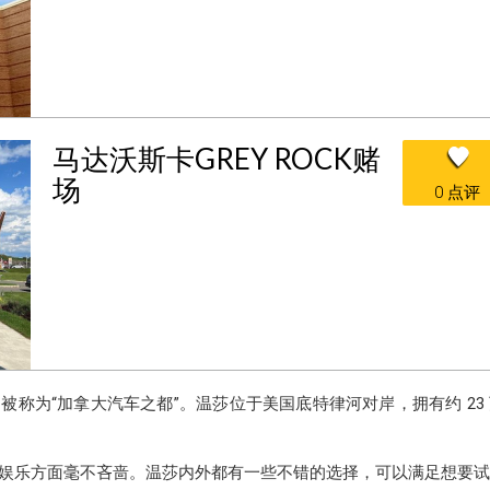
马达沃斯卡GREY ROCK赌
场
0 点评
被称为“加拿大汽车之都”。温莎位于美国底特律河对岸，拥有约 23
娱乐方面毫不吝啬。温莎内外都有一些不错的选择，可以满足想要试