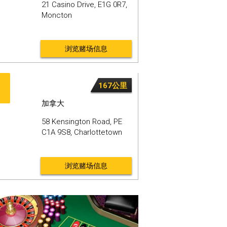
21 Casino Drive,
E1G 0R7,
Moncton
浏览赌场信息
167公里
加拿大
58 Kensington Road,
PE
C1A 9S8,
Charlottetown
浏览赌场信息