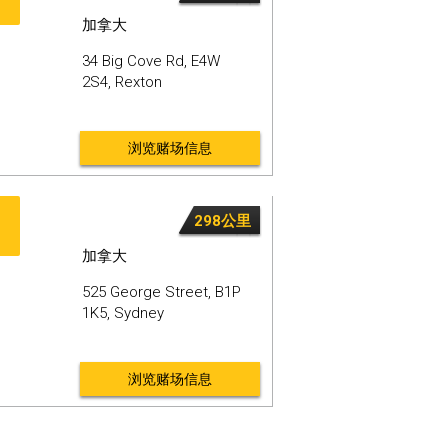
加拿大
34 Big Cove Rd,
E4W
2S4,
Rexton
浏览赌场信息
298公里
加拿大
525 George Street,
B1P
1K5,
Sydney
浏览赌场信息