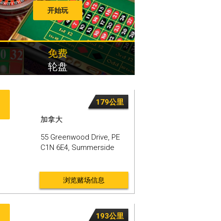
开始玩
免费
轮盘
179公里
加拿大
55 Greenwood Drive,
PE
C1N 6E4,
Summerside
浏览赌场信息
193公里