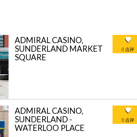
ADMIRAL CASINO,
SUNDERLAND MARKET
0 点评
SQUARE
ADMIRAL CASINO,
SUNDERLAND -
0 点评
WATERLOO PLACE