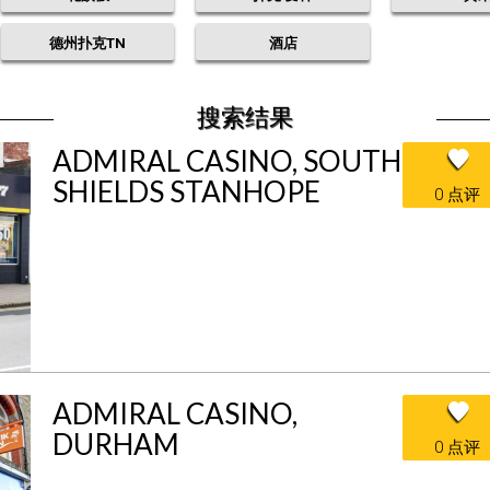
德州扑克TN
酒店
搜索结果
ADMIRAL CASINO, SOUTH
SHIELDS STANHOPE
0 点评
ADMIRAL CASINO,
DURHAM
0 点评