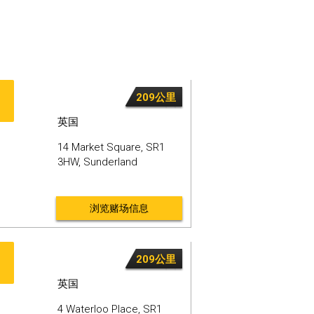
209公里
英国
14 Market Square,
SR1
3HW,
Sunderland
浏览赌场信息
209公里
英国
4 Waterloo Place,
SR1