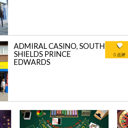
ADMIRAL CASINO, SOUTH
SHIELDS PRINCE
0 点评
EDWARDS