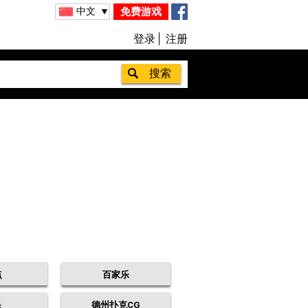
中文
免费游戏
登录
注册
点
百家乐
果
德州扑克CG