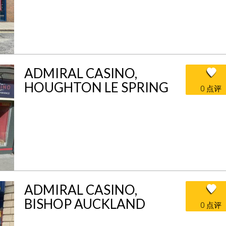
ADMIRAL CASINO,
HOUGHTON LE SPRING
0 点评
ADMIRAL CASINO,
BISHOP AUCKLAND
0 点评