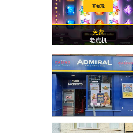
开始玩
免费
老虎机