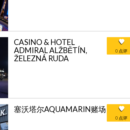
CASINO & HOTEL
ADMIRAL ALŽBĚTÍN,
0 点评
ŽELEZNÁ RUDA
塞沃塔尔AQUAMARIN赌场
0 点评