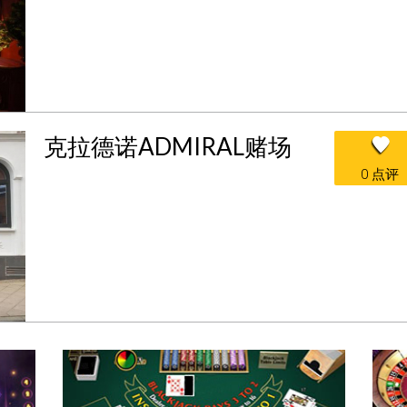
克拉德诺ADMIRAL赌场
0 点评