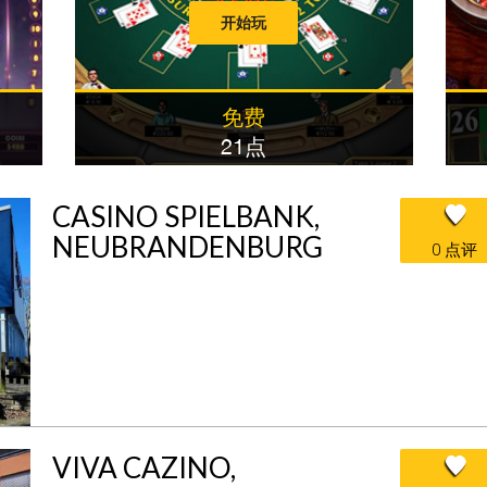
开始玩
免费
21点
CASINO SPIELBANK,
NEUBRANDENBURG
0 点评
VIVA CAZINO,