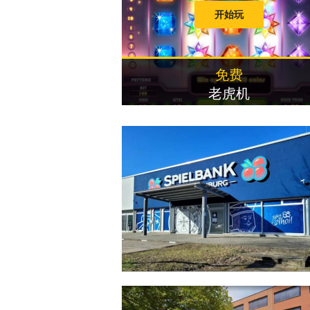
开始玩
免费
老虎机