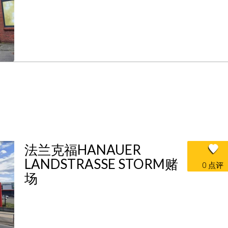
法兰克福HANAUER
LANDSTRASSE STORM赌
0 点评
场