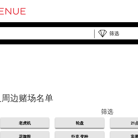
以及周边赌场名单
筛选
老虎机
轮盘
21
花旗骰
扑克 变种
宾