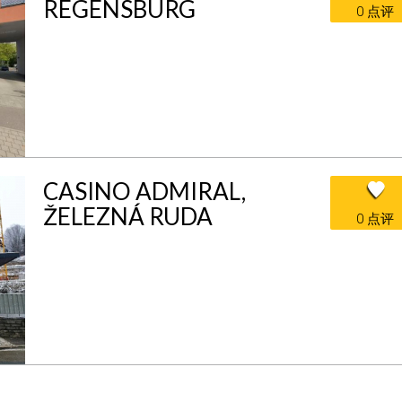
REGENSBURG
0 点评
CASINO ADMIRAL,
ŽELEZNÁ RUDA
0 点评