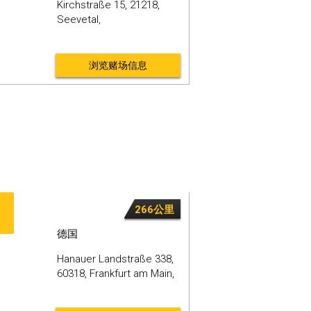
Kirchstraße 15,
21218,
Seevetal,
浏览赌场信息
266公里
德国
Hanauer Landstraße 338,
60318,
Frankfurt am Main,