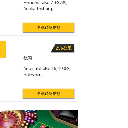
Heinsestraße 7,
63739,
Aschaffenburg,
浏览赌场信息
256公里
德国
Arsenalstraße 16,
19053,
Schwerin,
浏览赌场信息